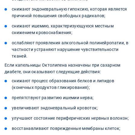
снижают эндоневральную гипоксию, которая является
причиной повышения свободных радикалов;
снижают ишемию, характеризующуюся местным
снижением кровоснабжения;
ослабляют проявления алкогольной полинейропатии, в
частности устраняют нарушение чувствительности
тканей.
Если капельницы Октолипена назначены при сахарном
диабете, они оказывают следующие действия:
снижают процесс образования белков и липидов
(конечных продуктов гликирования);
препятствуют развитию ишемии нерва;
увеличивают эндоневральный кровоток;
улучшают состояние периферических нервных волокон;
восстанавливают поврежденные мембраны клеток;