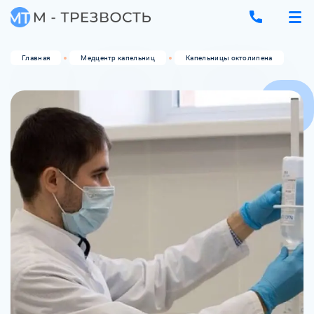
Главная
Медцентр капельниц
Капельницы октолипена