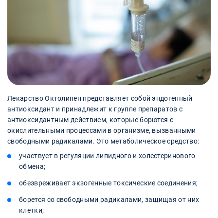
Лекарство Октолипен представляет собой эндогенный
антиоксидант и принадлежит к группе препаратов с
антиоксидантным действием, которые борются с
окислительными процессами в организме, вызванными
свободными радикалами. Это метаболическое средство:
участвует в регуляции липидного и холестеринового
обмена;
обезвреживает экзогенные токсические соединения;
борется со свободными радикалами, защищая от них
клетки;