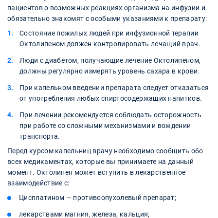
пациентов о возможных реакциях организма на инфузии и
обязательно знакомят с особыми указаниями к препарату:
Состояние пожилых людей при инфузионной терапии
Октолипеном должен контролировать лечащий врач.
Люди с диабетом, получающие лечение Октолипеном,
должны регулярно измерять уровень сахара в крови.
При капельном введении препарата следует отказаться
от употребления любых спиртосодержащих напитков.
При лечении рекомендуется соблюдать осторожность
при работе со сложными механизмами и вождении
транспорта.
Перед курсом капельниц врачу необходимо сообщить обо
всех медикаментах, которые вы принимаете на данный
момент. Октолипен может вступить в лекарственное
взаимодействие с:
Цисплатином — противоопухолевый препарат;
лекарствами магния, железа, кальция;