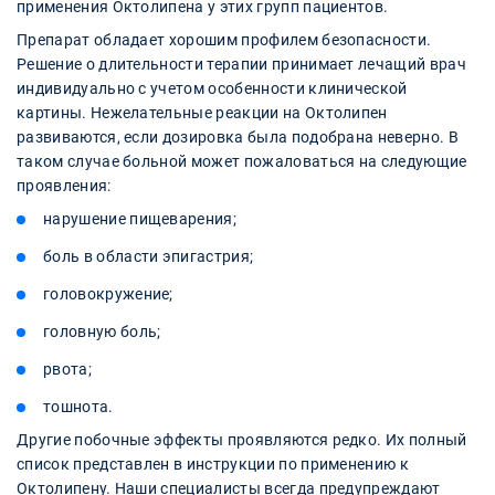
применения Октолипена у этих групп пациентов.
Препарат обладает хорошим профилем безопасности.
Решение о длительности терапии принимает лечащий врач
индивидуально с учетом особенности клинической
картины. Нежелательные реакции на Октолипен
развиваются, если дозировка была подобрана неверно. В
таком случае больной может пожаловаться на следующие
проявления:
нарушение пищеварения;
боль в области эпигастрия;
головокружение;
головную боль;
рвота;
тошнота.
Другие побочные эффекты проявляются редко. Их полный
список представлен в инструкции по применению к
Октолипену. Наши специалисты всегда предупреждают