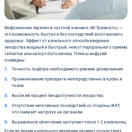
Инфузионная терапия в частной клинике «М-Трезвость» —
это возможность быстро и без последствий восстановить
здоровье. Эффект от капельного способа введения
лекарства мощный и быстрый, чем от перорального приема
таблеток или капсул Октолипена. Плюсы инфузий
очевидны:
Точность подбора необходимого режима дозирования.
Проникновение препарата непосредственно в кровь и
ткани.
Высокий процент биодоступности лекарства.
Отсутствие негативных последствий со стороны ЖКТ,
что снижает нагрузку на организм.
Выраженное облегчение наступает после 1-2 капельниц.
Если во время капельного введения пациент почувствует