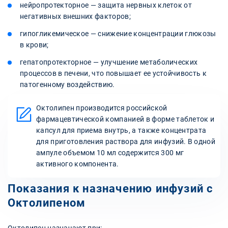
нейропротекторное — защита нервных клеток от
негативных внешних факторов;
гипогликемическое — снижение концентрации глюкозы
в крови;
гепатопротекторное — улучшение метаболических
процессов в печени, что повышает ее устойчивость к
патогенному воздействию.
Октолипен производится российской
фармацевтической компанией в форме таблеток и
капсул для приема внутрь, а также концентрата
для приготовления раствора для инфузий. В одной
ампуле объемом 10 мл содержится 300 мг
активного компонента.
Показания к назначению инфузий с
Октолипеном