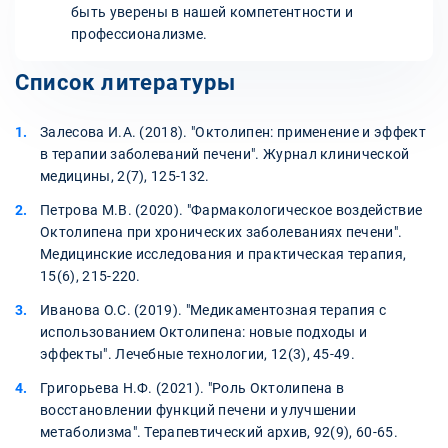
быть уверены в нашей компетентности и
профессионализме.
Список литературы
Залесова И.А. (2018). "Октолипен: применение и эффект
в терапии заболеваний печени". Журнал клинической
медицины, 2(7), 125-132.
Петрова М.В. (2020). "Фармакологическое воздействие
Октолипена при хронических заболеваниях печени".
Медицинские исследования и практическая терапия,
15(6), 215-220.
Иванова О.С. (2019). "Медикаментозная терапия с
использованием Октолипена: новые подходы и
эффекты". Лечебные технологии, 12(3), 45-49.
Григорьева Н.Ф. (2021). "Роль Октолипена в
восстановлении функций печени и улучшении
метаболизма". Терапевтический архив, 92(9), 60-65.