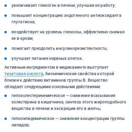
увеличивает гликоген в печени, улучшая ее работу;
повышает концентрацию эндогенного антиоксиданта
глутатиона;
воздействует на уровень глюкозы, эффективно снижая
ее в крови;
помогает преодолеть инсулинорезистентность;
улучшает питание нервных клеток.
Активным ингредиентом в медикаменте выступает
тиоктовая кислота
, биохимические свойства которой
близки к действию витаминов группы В. Вещество
обладает следующими основными действиями:
гипохолестеринемическое — снижение всасывания
холестерина в кишечнике, синтеза этого жироподобного
вещества в печени и экскреции его в желчь;
гиполипидемическое — снижение концентрации группы
липидов;