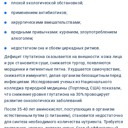
плохой экологической обстановкой;
применением антибиотиков;
хирургическими вмешательствами;
вредными привычками: курением, злоупотреблением
алкоголем;
недостатком сна и сбоем циркадных ритмов.
Дефицит глутатиона сказывается на внешности: кожа лица
и рук становится суше, снижается тургор, появляются
морщинки и пигментные пятна. Ухудшается самочувствие,
снижается иммунитет, делая организм беззащитным перед
инфекциями. Исследования ученых из Национального
колледжа природной медицины (Портленд, США) показали,
что снижение уровня глутатиона на 30% провоцирует
развитие онкологических заболеваний.
После 35-40 лет аминокислот, поступающих в организм
естественным путем (с питанием), становится недостаточно
для синтеза необходимого количества нутриента. Требуется