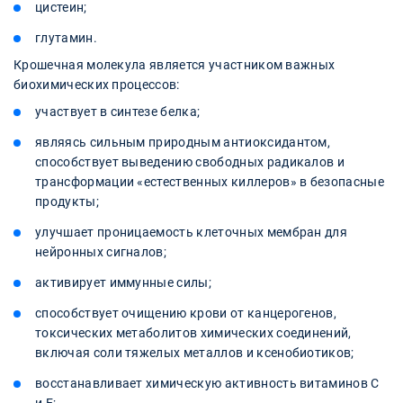
цистеин;
глутамин.
Крошечная молекула является участником важных
биохимических процессов:
участвует в синтезе белка;
являясь сильным природным антиоксидантом,
способствует выведению свободных радикалов и
трансформации «естественных киллеров» в безопасные
продукты;
улучшает проницаемость клеточных мембран для
нейронных сигналов;
активирует иммунные силы;
способствует очищению крови от канцерогенов,
токсических метаболитов химических соединений,
включая соли тяжелых металлов и ксенобиотиков;
восстанавливает химическую активность витаминов С