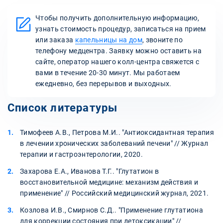
Чтобы получить дополнительную информацию,
узнать стоимость процедур, записаться на прием
или заказа
капельницы на дом
, звоните по
телефону медцентра. Заявку можно оставить на
сайте, оператор нашего колл-центра свяжется с
вами в течение 20-30 минут. Мы работаем
ежедневно, без перерывов и выходных.
Список литературы
Тимофеев А.В., Петрова М.И.. "Антиоксидантная терапия
в лечении хронических заболеваний печени" // Журнал
терапии и гастроэнтерологии, 2020.
Захарова Е.А., Иванова Т.Г.. "Глутатион в
восстановительной медицине: механизм действия и
применение" // Российский медицинский журнал, 2021.
Козлова И.В., Смирнов С.Д.. "Применение глутатиона
для коррекции состояния при детоксикации" //