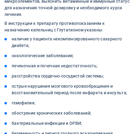
микроэлементов, выяснить витаминный и иммунный статус
для назначения точной дозировку и необходимого курса
лечения.
В инструкции к препарату противопоказанием к
назначению капельниц с Глутатионом указаны:
наличие у пациента некомпенсированного сахарного
диабета;
онкологические заболевания;
печеночная и почечная недостаточность;
расстройства сердечно-сосудистой системы;
острые нарушения мозгового кровообращения и
восстановительный период после инфаркта и инсульта;
гемофилия;
обострение хронических заболеваний;
бактериальные инфекции и ОРВИ;
беременность и период грудного вскармливания.