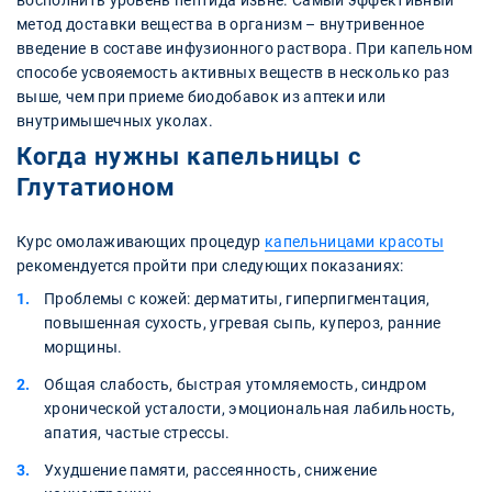
восполнить уровень пептида извне. Самый эффективный
метод доставки вещества в организм – внутривенное
введение в составе инфузионного раствора. При капельном
способе усвояемость активных веществ в несколько раз
выше, чем при приеме биодобавок из аптеки или
внутримышечных уколах.
Когда нужны капельницы с
Глутатионом
Курс омолаживающих процедур
капельницами красоты
рекомендуется пройти при следующих показаниях:
Проблемы с кожей: дерматиты, гиперпигментация,
повышенная сухость, угревая сыпь, купероз, ранние
морщины.
Общая слабость, быстрая утомляемость, синдром
хронической усталости, эмоциональная лабильность,
апатия, частые стрессы.
Ухудшение памяти, рассеянность, снижение