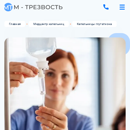
Главная
Медцентр капельниц
Капельницы глутатиона