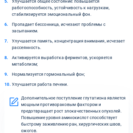
Улучшается общее состояние: повышается
работоспособность, устойчивость к нагрузкам,
стабилизируется эмоциональный фон.
Пропадает бессонница, исчезают проблемы с
засыпанием.
Улучшается память, концентрация внимания, исчезает
рассеянность.
Активируется выработка ферментов, ускоряется
метаболизм;
Нормализуется гормональный фон;
Улучшается работа печени.
Дополнительное поступление глутатиона является
мощным противораковым фактором и
предотвращает рост злокачественных опухолей.
Повышение уровня аминокислот способствует
быстрому заживлению ран, хирургических швов,
ожогов.