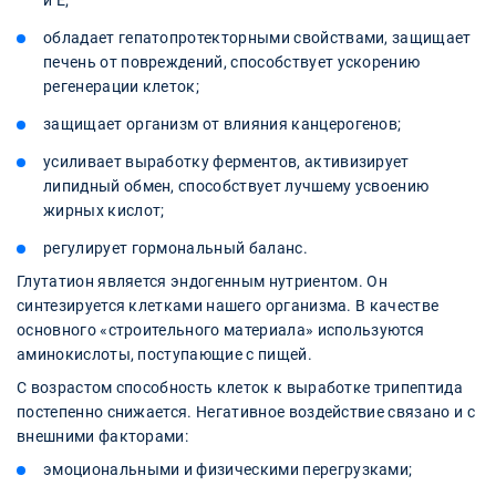
и Е;
обладает гепатопротекторными свойствами, защищает
печень от повреждений, способствует ускорению
регенерации клеток;
защищает организм от влияния канцерогенов;
усиливает выработку ферментов, активизирует
липидный обмен, способствует лучшему усвоению
жирных кислот;
регулирует гормональный баланс.
Глутатион является эндогенным нутриентом. Он
синтезируется клетками нашего организма. В качестве
основного «строительного материала» используются
аминокислоты, поступающие с пищей.
С возрастом способность клеток к выработке трипептида
постепенно снижается. Негативное воздействие связано и с
внешними факторами:
эмоциональными и физическими перегрузками;