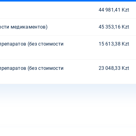
44 981,41 Kzt
ости медикаментов)
45 353,16 Kzt
препаратов (без стоимости
15 613,38 Kzt
препаратов (без стоимости
23 048,33 Kzt