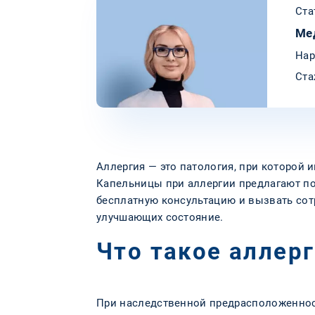
Ста
Ме
Нар
Ста
Аллергия — это патология, при которой
Капельницы при аллергии предлагают по
бесплатную консультацию и вызвать сотр
улучшающих состояние.
Что такое аллер
При наследственной предрасположеннос