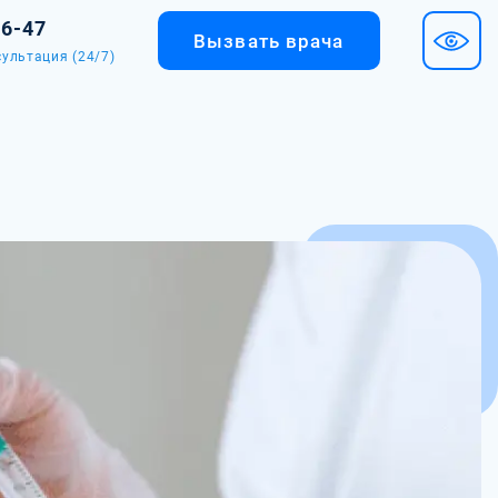
36-47
Вызвать врача
ультация (24/7)