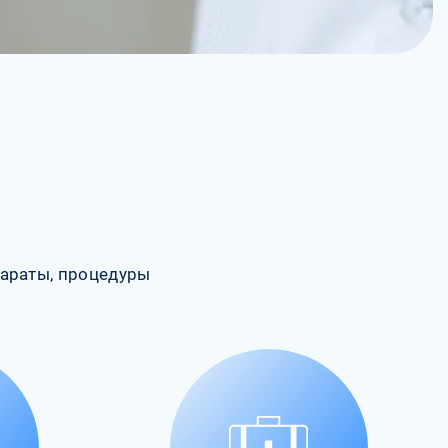
араты, процедуры