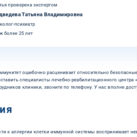
тья проверена экспертом
дведева Татьяна Владимировна
колог-психиатр
ж более 25 лет
 иммунитет ошибочно расценивает относительно безопасные
ставить специалисты лечебно-реабилитационного центра «
удников клиники, звоните по телефону. У нас вполне дос
гия
ти к аллергии клетки иммунной системы воспринимает не