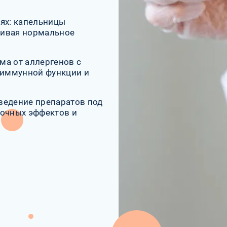
ях: капельницы
ливая нормальное
ма от аллергенов с
 иммунной функции и
.
ведение препаратов под
бочных эффектов и