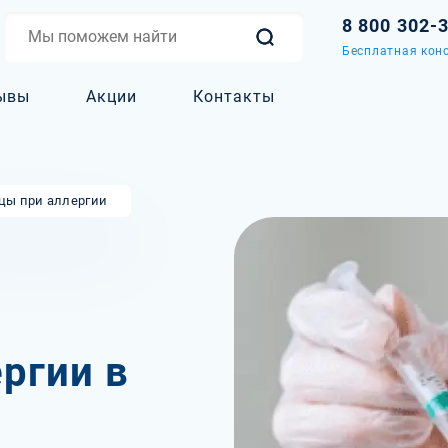
8 800 302-
Бесплатная конс
ывы
Акции
Контакты
цы при аллергии
ргии в