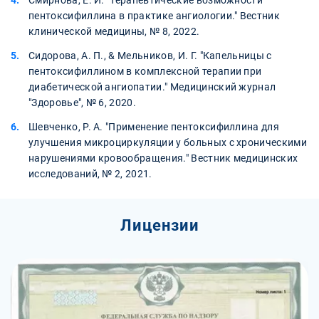
Смирнова, Е. И. "Терапевтические возможности
пентоксифиллина в практике ангиологии." Вестник
клинической медицины, № 8, 2022.
Сидорова, А. П., & Мельников, И. Г. "Капельницы с
пентоксифиллином в комплексной терапии при
диабетической ангиопатии." Медицинский журнал
"Здоровье", № 6, 2020.
Шевченко, Р. А. "Применение пентоксифиллина для
улучшения микроциркуляции у больных с хроническими
нарушениями кровообращения." Вестник медицинских
исследований, № 2, 2021.
Лицензии