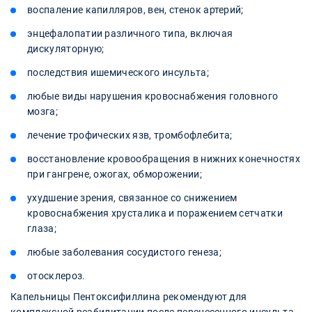
воспаление капилляров, вен, стенок артерий;
энцефалопатии различного типа, включая
дискуляторную;
последствия ишемического инсульта;
любые виды нарушения кровоснабжения головного
мозга;
лечение трофических язв, тромбофлебита;
восстановление кровообращения в нижних конечностях
при гангрене, ожогах, обморожении;
ухудшение зрения, связанное со снижением
кровоснабжения хрусталика и поражением сетчатки
глаза;
любые заболевания сосудистого генеза;
отосклероз.
Капельницы Пентоксифиллина рекомендуют для