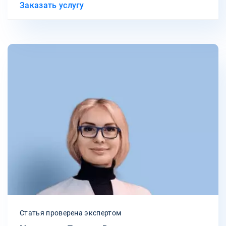
Заказать услугу
Статья проверена экспертом