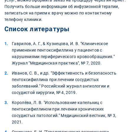
услуг, можно оформить заказ на процедуру через интернет.
Получить больше информации об инфузионной терапии,
записаться на прием к врачу можно по контактному
телефону клиники.
Список литературы
Гаврилов, А. Г., & Кузнецова, И. В. "Клиническое
применение пентоксифиллина у пациентов с
нарушениями периферического кровообращения."
Журнал "Медицинская практика", № 7, 2020.
Иванов, С. В., и др. "Эффективность и безопасность
пентоксифиллина при лечении сосудистых
заболеваний." Российский журнал ангиологии и
сосудистой хирургии, № 4, 2019.
Королёва, Л. В. "Использование капельниц с
пентоксифиллином при лечении хронических
сосудистых патологий." Медицинский вестник, № 3,
2021.