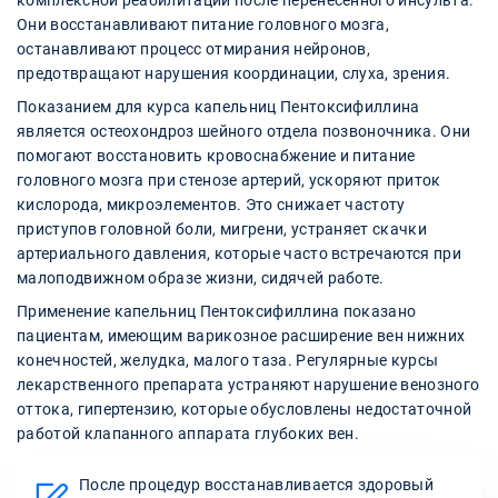
комплексной реабилитации после перенесенного инсульта.
Они восстанавливают питание головного мозга,
останавливают процесс отмирания нейронов,
предотвращают нарушения координации, слуха, зрения.
Показанием для курса капельниц Пентоксифиллина
является остеохондроз шейного отдела позвоночника. Они
помогают восстановить кровоснабжение и питание
головного мозга при стенозе артерий, ускоряют приток
кислорода, микроэлементов. Это снижает частоту
приступов головной боли, мигрени, устраняет скачки
артериального давления, которые часто встречаются при
малоподвижном образе жизни, сидячей работе.
Применение капельниц Пентоксифиллина показано
пациентам, имеющим варикозное расширение вен нижних
конечностей, желудка, малого таза. Регулярные курсы
лекарственного препарата устраняют нарушение венозного
оттока, гипертензию, которые обусловлены недостаточной
работой клапанного аппарата глубоких вен.
После процедур восстанавливается здоровый