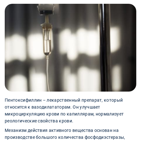
Пентоксифиллин – лекарственный препарат, который
относится к вазодилататорам. Он улучшает
микроциркуляцию крови по капиллярам, нормализует
реологические свойства крови.
Механизм действия активного вещества основан на
производстве большого количества фосфодиэстеразы,