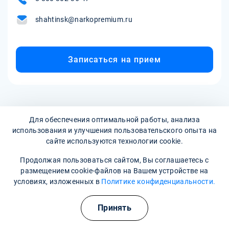
использования капельниц с Пентоксифиллином.
shahtinsk@narkopremium.ru
Записаться на прием
Для обеспечения оптимальной работы, анализа
использования и улучшения пользовательского опыта на
сайте используются технологии cookie.
Наркологическая клиника:
опытные врачи, хорошие
Продолжая пользоваться сайтом, Вы соглашаетесь с
размещением cookie-файлов на Вашем устройстве на
условия и гарантия анонимности
условиях, изложенных в
Политике конфиденциальности.
Свяжитесь с нами
Принять