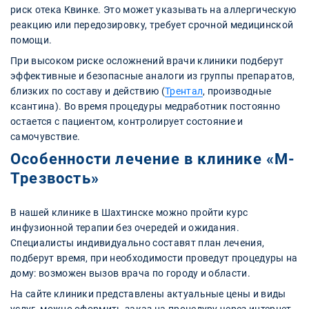
риск отека Квинке. Это может указывать на аллергическую
реакцию или передозировку, требует срочной медицинской
помощи.
При высоком риске осложнений врачи клиники подберут
эффективные и безопасные аналоги из группы препаратов,
близких по составу и действию (
Трентал
, производные
ксантина). Во время процедуры медработник постоянно
остается с пациентом, контролирует состояние и
самочувствие.
Особенности лечение в клинике «М-
Трезвость»
В нашей клинике в Шахтинске можно пройти курс
инфузионной терапии без очередей и ожидания.
Специалисты индивидуально составят план лечения,
подберут время, при необходимости проведут процедуры на
дому: возможен вызов врача по городу и области.
На сайте клиники представлены актуальные цены и виды