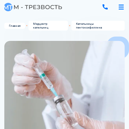
Медцентр
Капельницы
Главная
капельниц
пентоксифиллина