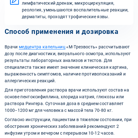
лимфатический дренаж, микроциркуляция,
реология, уменьшаются воспалительные реакции,
дерматиты, проходят трофические язвы.
Способ применения и дозировка
Врачи
медцентра капельниц
«М-Трезвость» рассчитывают
дозу после диагностики, визуального осмотра, используют
результаты лабораторных анализов и тестов. Для
специалиста также имеет значение клиническая картина,
выраженность симптомов, наличие противопоказаний и
аллергических реакций.
Для приготовления раствора врачи используют состав на
основе пентоксифиллина, хлорида натрия, глюкозы или
раствора Рингера. Суточная доза в среднем составляет
1000−1200 мг для человека с массой тела 70-80 кг.
Согласно инструкции, пациентам в тяжелом состоянии, при
обострения хронических заболеваний рекомендуют 2
инфузии утром и вечером с перерывом 10-12 часов.