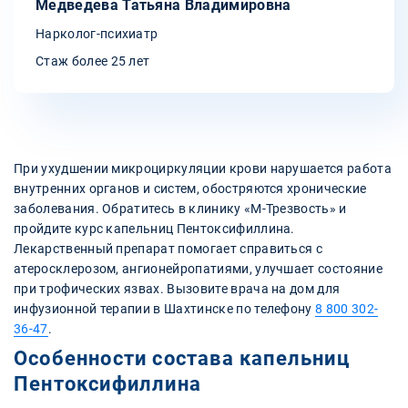
Медведева Татьяна Владимировна
Нарколог-психиатр
Стаж более 25 лет
При ухудшении микроциркуляции крови нарушается работа
внутренних органов и систем, обостряются хронические
заболевания. Обратитесь в клинику «М-Трезвость» и
пройдите курс капельниц Пентоксифиллина.
Лекарственный препарат помогает справиться с
атеросклерозом, ангионейропатиями, улучшает состояние
при трофических язвах. Вызовите врача на дом для
инфузионной терапии в Шахтинске по телефону
8 800 302-
36-47
.
Особенности состава капельниц
Пентоксифиллина