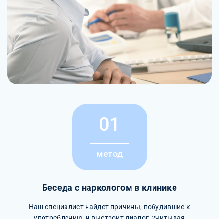
01
метод
Беседа с наркологом в клинике
Наш специалист найдет причины, побудившие к
употреблению, и выстроит диалог, учитывая