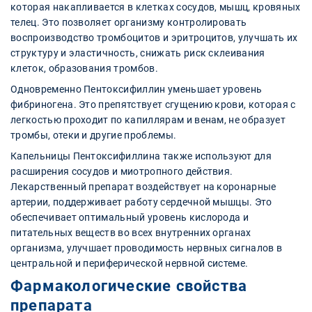
которая накапливается в клетках сосудов, мышц, кровяных
телец. Это позволяет организму контролировать
воспроизводство тромбоцитов и эритроцитов, улучшать их
структуру и эластичность, снижать риск склеивания
клеток, образования тромбов.
Одновременно Пентоксифиллин уменьшает уровень
фибриногена. Это препятствует сгущению крови, которая с
легкостью проходит по капиллярам и венам, не образует
тромбы, отеки и другие проблемы.
Капельницы Пентоксифиллина также используют для
расширения сосудов и миотропного действия.
Лекарственный препарат воздействует на коронарные
артерии, поддерживает работу сердечной мышцы. Это
обеспечивает оптимальный уровень кислорода и
питательных веществ во всех внутренних органах
организма, улучшает проводимость нервных сигналов в
центральной и периферической нервной системе.
Фармакологические свойства
препарата