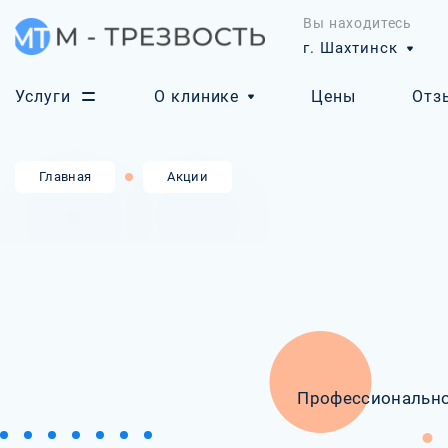
Вы находитесь
г. Шахтинск
Услуги
О клинике
Цены
Отз
Главная
Акции
Профессионально