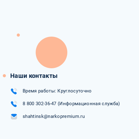
Наши контакты
Время работы: Круглосуточно
8 800 302-36-47
(Информационная служба)
shahtinsk@narkopremium.ru