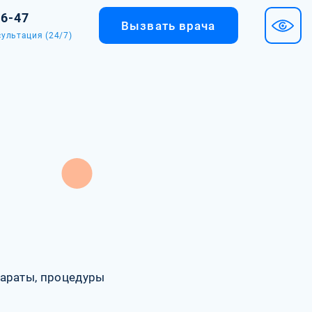
36-47
Вызвать врача
ультация (24/7)
араты, процедуры