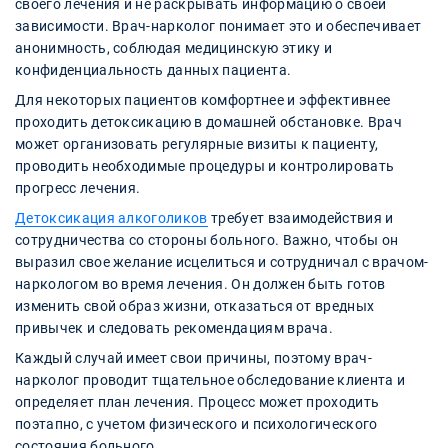
своего лечения и не раскрывать информацию о своей
зависимости. Врач-нарколог понимает это и обеспечивает
анонимность, соблюдая медицинскую этику и
конфиденциальность данных пациента.
Для некоторых пациентов комфортнее и эффективнее
проходить детоксикацию в домашней обстановке. Врач
может организовать регулярные визиты к пациенту,
проводить необходимые процедуры и контролировать
прогресс лечения.
Детоксикация алкоголиков
требует взаимодействия и
сотрудничества со стороны больного. Важно, чтобы он
выразил свое желание исцелиться и сотрудничал с врачом-
наркологом во время лечения. Он должен быть готов
изменить свой образ жизни, отказаться от вредных
привычек и следовать рекомендациям врача.
Каждый случай имеет свои причины, поэтому врач-
нарколог проводит тщательное обследование клиента и
определяет план лечения. Процесс может проходить
поэтапно, с учетом физического и психологического
состояния больного.