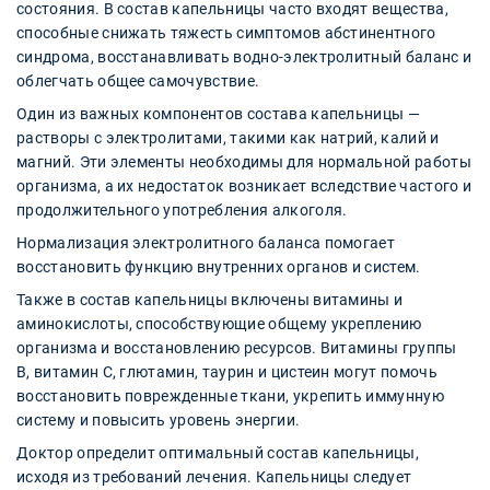
состояния. В состав капельницы часто входят вещества,
способные снижать тяжесть симптомов абстинентного
синдрома, восстанавливать водно-электролитный баланс и
облегчать общее самочувствие.
Один из важных компонентов состава капельницы —
растворы с электролитами, такими как натрий, калий и
магний. Эти элементы необходимы для нормальной работы
организма, а их недостаток возникает вследствие частого и
продолжительного употребления алкоголя.
Нормализация электролитного баланса помогает
восстановить функцию внутренних органов и систем.
Также в состав капельницы включены витамины и
аминокислоты, способствующие общему укреплению
организма и восстановлению ресурсов. Витамины группы
B, витамин С, глютамин, таурин и цистеин могут помочь
восстановить поврежденные ткани, укрепить иммунную
систему и повысить уровень энергии.
Доктор определит оптимальный состав капельницы,
исходя из требований лечения. Капельницы следует