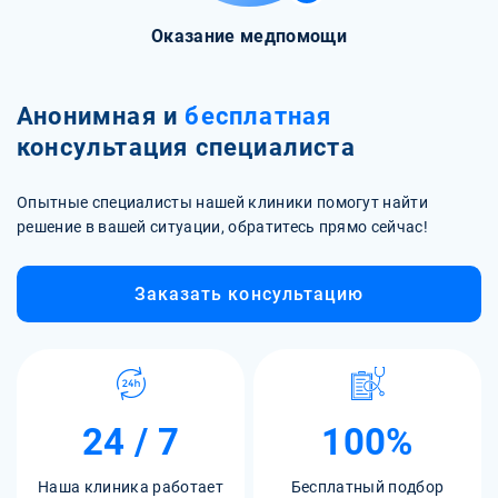
Оказание медпомощи
Анонимная и
бесплатная
консультация специалиста
Опытные специалисты нашей клиники помогут найти
решение в вашей ситуации, обратитесь прямо сейчас!
Заказать консультацию
24 / 7
100%
Наша клиника работает
Бесплатный подбор