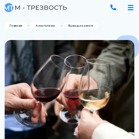
Главная
Алкоголизм
Вывод из запоя