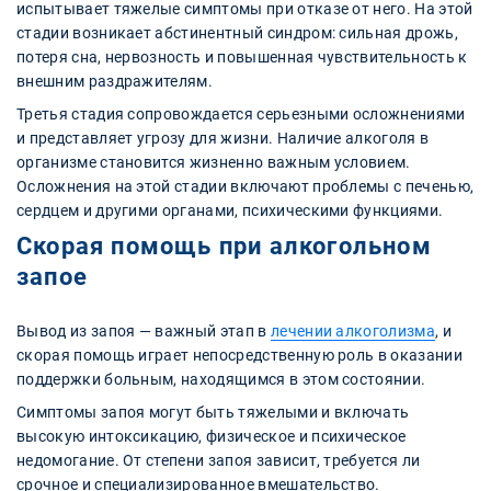
испытывает тяжелые симптомы при отказе от него. На этой
стадии возникает абстинентный синдром: сильная дрожь,
потеря сна, нервозность и повышенная чувствительность к
внешним раздражителям.
Третья стадия сопровождается серьезными осложнениями
и представляет угрозу для жизни. Наличие алкоголя в
организме становится жизненно важным условием.
Осложнения на этой стадии включают проблемы с печенью,
сердцем и другими органами, психическими функциями.
Скорая помощь при алкогольном
запое
Вывод из запоя — важный этап в
лечении алкоголизма
, и
скорая помощь играет непосредственную роль в оказании
поддержки больным, находящимся в этом состоянии.
Симптомы запоя могут быть тяжелыми и включать
высокую интоксикацию, физическое и психическое
недомогание. От степени запоя зависит, требуется ли
срочное и специализированное вмешательство.