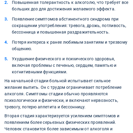
Повышенная толерантность к алкоголю, что требует все
больших доз для достижения желаемого эффекта.
Появление симптомов абстинентного синдрома при
сокращении употребления: тревога, дрожь, потливость,
бессонница и повышенная раздражительность.
Потеря интереса к ранее любимым занятиям и трезвому
общению.
Ухудшение физического и психического здоровья,
включая проблемы с печенью, сердцем, памятью и
когнитивными функциями.
На начальной стадии больной испытывает сильное
желание выпить. Он с трудом ограничивает потребление
алкоголя. Симптомы стадии обычно проявляются
психологически и физически, и включают нервозность,
тревогу, потерю аппетита и бессонницу.
Вторая стадия характеризуется усилением симптомов и
появлением более серьезных физических проявлений.
Человек становится более зависимым от алкоголя и