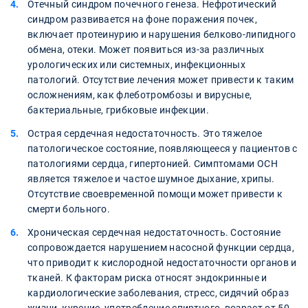
Отечный синдром почечного генеза. Нефротический
синдром развивается на фоне поражения почек,
включает протеинурию и нарушения белково-липидного
обмена, отеки. Может появиться из-за различных
урологических или системных, инфекционных
патологий. Отсутствие лечения может привести к таким
осложнениям, как флеботромбозы и вирусные,
бактериальные, грибковые инфекции.
Острая сердечная недостаточность. Это тяжелое
патологическое состояние, появляющееся у пациентов с
патологиями сердца, гипертонией. Симптомами ОСН
является тяжелое и частое шумное дыхание, хрипы.
Отсутствие своевременной помощи может привести к
смерти больного.
Хроническая сердечная недостаточность. Состояние
сопровождается нарушением насосной функции сердца,
что приводит к кислородной недостаточности органов и
тканей. К факторам риска относят эндокринные и
кардиологические заболевания, стресс, сидячий образ