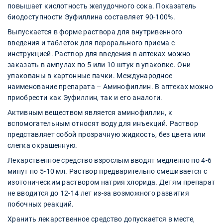
повышает кислотность желудочного сока. Показатель
биодоступности Эуфиллина составляет 90-100%.
Выпускается в форме раствора для внутривенного
введения и таблеток для перорального приема с
инструкцией. Раствор для введения в аптеках можно
заказать в ампулах по 5 или 10 штук в упаковке. Они
упакованы в картонные пачки. Международное
наименование препарата – Аминофиллин. В аптеках можно
приобрести как Эуфиллин, так и его аналоги.
Активным веществом является аминофиллин, к
вспомогательным относят воду для инъекций. Раствор
представляет собой прозрачную жидкость, без цвета или
слегка окрашенную.
Лекарственное средство взрослым вводят медленно по 4-6
минут по 5-10 мл. Раствор предварительно смешивается с
изотоническим раствором натрия хлорида. Детям препарат
не вводится до 12-14 лет из-за возможного развития
побочных реакций.
Хранить лекарственное средство допускается в месте,