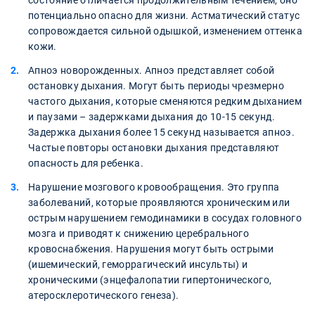
состояние отличается продолжительным течением, оно
потенциально опасно для жизни. Астматический статус
сопровождается сильной одышкой, изменением оттенка
кожи.
Апноэ новорожденных. Апноэ представляет собой
остановку дыхания. Могут быть периоды чрезмерно
частого дыхания, которые сменяются редким дыханием
и паузами – задержками дыхания до 10-15 секунд.
Задержка дыхания более 15 секунд называется апноэ.
Частые повторы остановки дыхания представляют
опасность для ребенка.
Нарушение мозгового кровообращения. Это группа
заболеваний, которые проявляются хроническим или
острым нарушением гемодинамики в сосудах головного
мозга и приводят к снижению церебрального
кровоснабжения. Нарушения могут быть острыми
(ишемический, геморрагический инсульты) и
хроническими (энцефалопатии гипертонического,
атеросклеротического генеза).