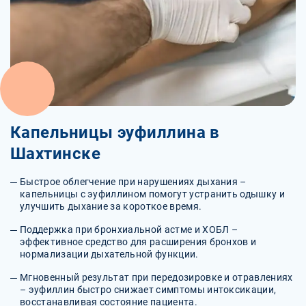
Капельницы эуфиллина в
Шахтинске
Быстрое облегчение при нарушениях дыхания –
капельницы с эуфиллином помогут устранить одышку и
улучшить дыхание за короткое время.
Поддержка при бронхиальной астме и ХОБЛ –
эффективное средство для расширения бронхов и
нормализации дыхательной функции.
Мгновенный результат при передозировке и отравлениях
– эуфиллин быстро снижает симптомы интоксикации,
восстанавливая состояние пациента.