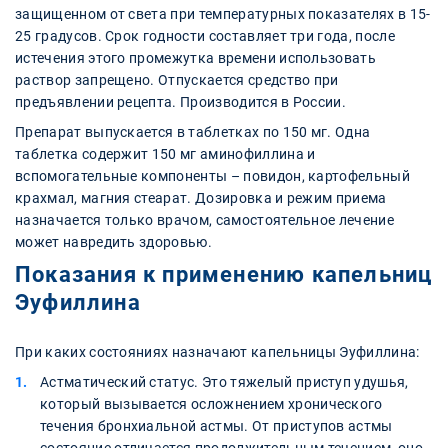
защищенном от света при температурных показателях в 15-
25 градусов. Срок годности составляет три года, после
истечения этого промежутка времени использовать
раствор запрещено. Отпускается средство при
предъявлении рецепта. Производится в России.
Препарат выпускается в таблетках по 150 мг. Одна
таблетка содержит 150 мг аминофиллина и
вспомогательные компоненты – повидон, картофельный
крахмал, магния стеарат. Дозировка и режим приема
назначается только врачом, самостоятельное лечение
может навредить здоровью.
Показания к применению капельниц
Эуфиллина
При каких состояниях назначают капельницы Эуфиллина:
Астматический статус. Это тяжелый приступ удушья,
который вызывается осложнением хронического
течения бронхиальной астмы. От приступов астмы