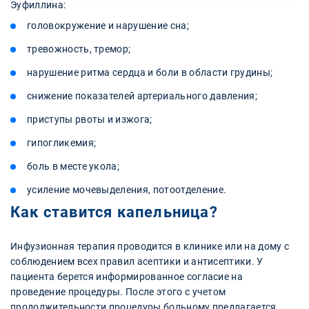
Эуфиллина:
головокружение и нарушение сна;
тревожность, тремор;
нарушение ритма сердца и боли в области грудины;
снижение показателей артериального давления;
приступы рвоты и изжога;
гипогликемия;
боль в месте укола;
усиление мочевыделения, потоотделение.
Как ставится капельница?
Инфузионная терапия проводится в клинике или на дому с
соблюдением всех правил асептики и антисептики. У
пациента берется информированное согласие на
проведение процедуры. После этого с учетом
продолжительности процедуры больному предлагается