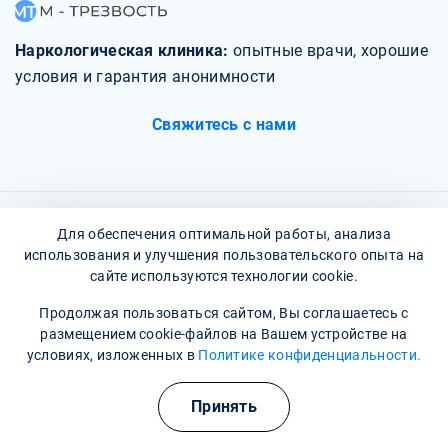
Наркологическая клиника:
опытные врачи, хорошие
условия и гарантия анонимности
Свяжитесь с нами
Для обеспечения оптимальной работы, анализа
О клинике
использования и улучшения пользовательского опыта на
сайте используются технологии cookie.
Фотогалерея
Продолжая пользоваться сайтом, Вы соглашаетесь с
Отзывы
размещением cookie-файлов на Вашем устройстве на
условиях, изложенных в
Политике конфиденциальности.
Вопрос - ответ
Принять
Карта сайта
Политика конфиденциальности