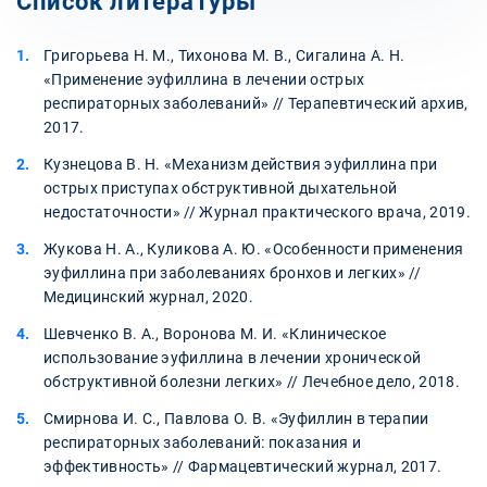
Список литературы
Григорьева Н. М., Тихонова М. В., Сигалина А. Н.
«Применение эуфиллина в лечении острых
респираторных заболеваний» // Терапевтический архив,
2017.
Кузнецова В. Н. «Механизм действия эуфиллина при
острых приступах обструктивной дыхательной
недостаточности» // Журнал практического врача, 2019.
Жукова Н. А., Куликова А. Ю. «Особенности применения
эуфиллина при заболеваниях бронхов и легких» //
Медицинский журнал, 2020.
Шевченко В. А., Воронова М. И. «Клиническое
использование эуфиллина в лечении хронической
обструктивной болезни легких» // Лечебное дело, 2018.
Смирнова И. С., Павлова О. В. «Эуфиллин в терапии
респираторных заболеваний: показания и
эффективность» // Фармацевтический журнал, 2017.