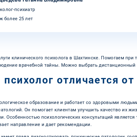
колог-психиатр
ж более 25 лет
луги клинического психолога в Шахтинске. Помогаем при т
блюдение врачебной тайны. Можно выбрать дистанционный 
 психолог отличается от
ологическое образование и работает со здоровыми людьми
патологий. Он помогает клиентам улучшить качество их жиз
ли. Особенностью психологических консультаций является 
вает направление и дает рекомендации.
е имеет права диагностировать психические патологии, го