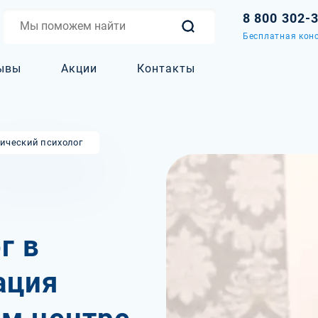
8 800 302-
Бесплатная конс
ывы
Акции
Контакты
ический психолог
г в
ация