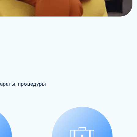
араты, процедуры