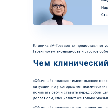
Нар
Ста
Клиника «М-Трезвость» предоставляет ус
Гарантируем анонимность и строгое со
Чем клинический
«Обычный» психолог имеет высшее псих
ситуации, но у которых нет психических 
понимать себя и ставить перед собой це
делает сам, специалист же только указы
«Обычный» психолог – это не врач, он н