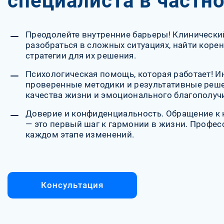
специалиста в частн
Преодолейте внутренние барьеры! Клинически
разобраться в сложных ситуациях, найти коре
стратегии для их решения.
Психологическая помощь, которая работает! И
проверенные методики и результативные реш
качества жизни и эмоционального благополуч
Доверие и конфиденциальность. Обращение к 
— это первый шаг к гармонии в жизни. Профе
каждом этапе изменений.
Консультация