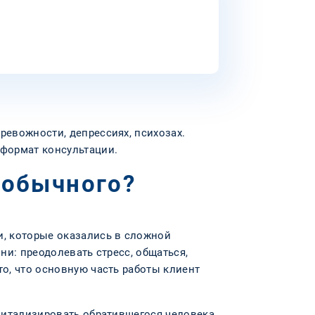
ревожности, депрессиях, психозах.
формат консультации.
 обычного?
, которые оказались в сложной
ни: преодолевать стресс, общаться,
то, что основную часть работы клиент
спитализировать обратившегося человека