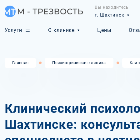
Вы находитесь
г. Шахтинск
Услуги
О клинике
Цены
Отз
Главная
Психиатрическая клиника
Клин
Клинический психоло
Шахтинске: консульт