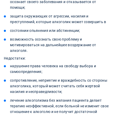
осознает своего заболевания и отказывается от
помощи;
защита окружающих от агрессии, насилия и
преступлений, которые алкоголик может совершить в
состоянии опьянения или абстиненции;
возможность осознать свою проблему и
мотивироваться на дальнейшее воздержание от
алкоголя.
Недостатки:
нарушение права человека на свободу выбора и
самоопределения;
сопротивление, неприятие и враждебность со стороны
алкоголика, который может считать себя жертвой
насилия и несправедливости;
лечение алкоголизма без желания пациента делает
терапию неэффективной, если больной не изменит свое
отношение к алкоголю и не получит достаточной