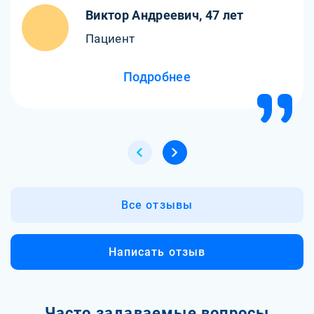
кодирования и реабилитации. Теперь я чувствую себя
Виктор Андреевич, 47 лет
новым человеком.
Пациент
Подробнее
Все отзывы
Написать отзыв
Часто задаваемые вопросы