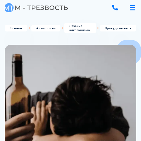
Лечение
Главная
Алкоголизм
Принудительное
алкоголизма