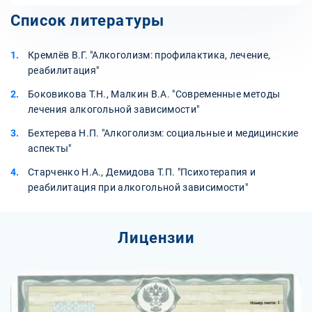
Список литературы
Кремлёв В.Г. "Алкоголизм: профилактика, лечение,
реабилитация"
Боковикова Т.Н., Малкин В.А. "Современные методы
лечения алкогольной зависимости"
Бехтерева Н.П. "Алкоголизм: социальные и медицинские
аспекты"
Старченко Н.А., Демидова Т.П. "Психотерапия и
реабилитация при алкогольной зависимости"
Лицензии