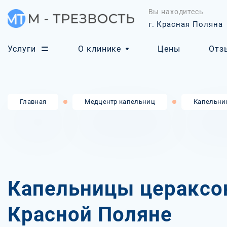
Вы находитесь
г. Красная Поляна
Услуги
О клинике
Цены
Отз
Главная
Медцентр капельниц
Капельни
Капельницы цераксо
Красной Поляне