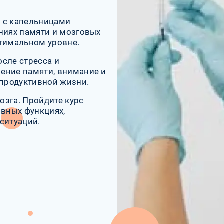
 с капельницами
ниях памяти и мозговых
птимальном уровне.
сле стресса и
ение памяти, внимание и
 продуктивной жизни.
озга. Пройдите курс
ивных функциях,
ситуаций.