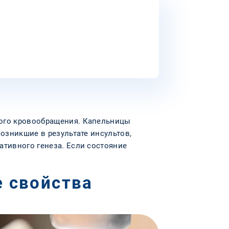
вого кровообращения. Капельницы
озникшие в результате инсультов,
ативного генеза. Если состояние
е свойства