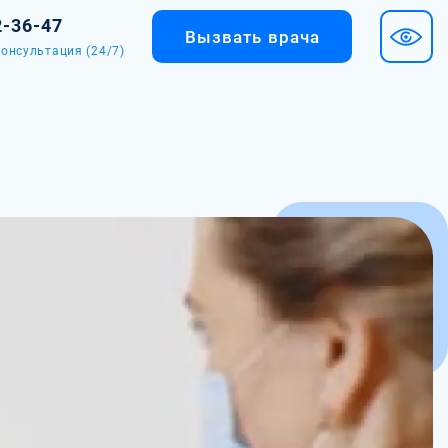
2-36-47
Вызвать врача
онсультация (24/7)