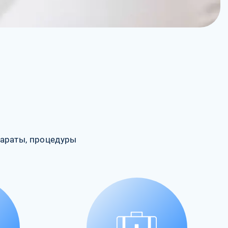
араты, процедуры