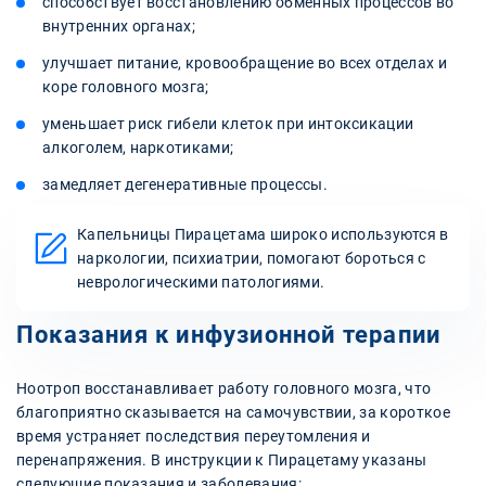
способствует восстановлению обменных процессов во
внутренних органах;
улучшает питание, кровообращение во всех отделах и
коре головного мозга;
уменьшает риск гибели клеток при интоксикации
алкоголем, наркотиками;
замедляет дегенеративные процессы.
Капельницы Пирацетама широко используются в
наркологии, психиатрии, помогают бороться с
неврологическими патологиями.
Показания к инфузионной терапии
Ноотроп восстанавливает работу головного мозга, что
благоприятно сказывается на самочувствии, за короткое
время устраняет последствия переутомления и
перенапряжения. В инструкции к Пирацетаму указаны
следующие показания и заболевания: