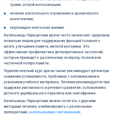
травм, острой интоксикации;
лечение алкогольного отравления и хронического
алкоголизма;
серповидно-клеточная анемия.
Капельницы Пирацетама врачи часто назначают здоровым
пожилым людям для поддержания функций головного
мозга, улучшение памяти, мелкой моторики. Это
эффективная профилактика дегенеративных патологий,
которые приводят к рассеянному склерозу, полной или
частичной потере памяти.
Терапевтический курс врачи также рекомендуют детям при
снижении успеваемости, проблемах с запоминанием и
усвоением учебного материала. Лечение рекомендуется при
задержке умственного и речевого развития, осложнениях
детского церебрального паралича или олигофрении.
Капельницы Пирацетама можно сочетать с другими
методами лечения, комбинировать с различными
препаратами,
капельницами с витаминами
,