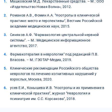
Машковский М.Д. Лекарственные средства. – М.: ООО
«Издательство Новая Волна», 2012.
Романов А.В., Фомин А.А. "Ноотропы в клинической
практике: место и перспективы", Вестник Российской
академии медицинских наук, 2015.
Синяков А.Ф. "Фармакология центральной нервной
системы". – М.: Медицинское информационное
агентство, 2017.
Фармакотерапия в неврологии" под редакцией П.В.
Власова. – М.: ГЭОТАР-Медиа, 2019.
Клинические рекомендации Российского общества
неврологов по лечению когнитивных нарушений у
взрослых, Москва, 2020.
усев Е.И., Конышева И.В. "Ноотропы и их применение в
клинической практике", журнал "Неврология и
психиатрия им. С.С. Корсакова", 2018.