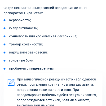
Среди нежелательных реакций вследствие лечения
препаратом Пирацетам:
нервозность;
гиперактивность;
сонливость или хроническая бессонница;
тремор конечностей;
нарушение равновесия;
головные боли;
проблемы с пищеварением.
При аллергической реакции часто наблюдаются
отеки, проявления крапивницы или дерматита,
покраснение кожи на лице и теле. При
передозировке побочные действия усиливаются,
сопровождаются астенией, болями в животе,
высыпаниями на коже.