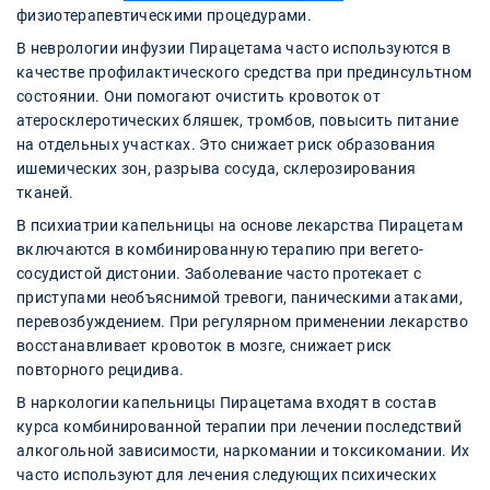
физиотерапевтическими процедурами.
В неврологии инфузии Пирацетама часто используются в
качестве профилактического средства при прединсультном
состоянии. Они помогают очистить кровоток от
атеросклеротических бляшек, тромбов, повысить питание
на отдельных участках. Это снижает риск образования
ишемических зон, разрыва сосуда, склерозирования
тканей.
В психиатрии капельницы на основе лекарства Пирацетам
включаются в комбинированную терапию при вегето-
сосудистой дистонии. Заболевание часто протекает с
приступами необъяснимой тревоги, паническими атаками,
перевозбуждением. При регулярном применении лекарство
восстанавливает кровоток в мозге, снижает риск
повторного рецидива.
В наркологии капельницы Пирацетама входят в состав
курса комбинированной терапии при лечении последствий
алкогольной зависимости, наркомании и токсикомании. Их
часто используют для лечения следующих психических