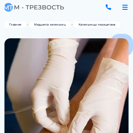
Главная
Медцентр капельниц
Капельницы пирацетама