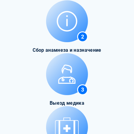
2
Сбор анамнеза и назначение
3
Выезд медика