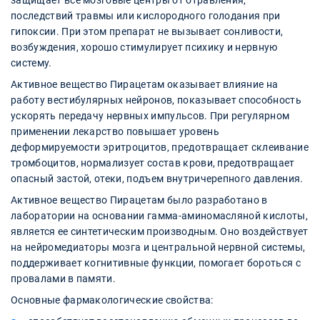
защищает все мозговые центры от отравления,
последствий травмы или кислородного голодания при
гипоксии. При этом препарат не вызывает сонливости,
возбуждения, хорошо стимулирует психику и нервную
систему.
Активное вещество Пирацетам оказывает влияние на
работу вестибулярных нейронов, показывает способность
ускорять передачу нервных импульсов. При регулярном
применении лекарство повышает уровень
деформируемости эритроцитов, предотвращает склеивание
тромбоцитов, нормализует состав крови, предотвращает
опасный застой, отеки, подъем внутричерепного давления.
Активное вещество Пирацетам было разработано в
лаборатории на основании гамма-аминомасляной кислоты,
является ее синтетическим производным. Оно воздействует
на нейромедиаторы мозга и центральной нервной системы,
поддерживает когнитивные функции, помогает бороться с
провалами в памяти.
Основные фармакологические свойства: