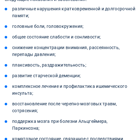
различные нарушения кратковременной и долгосрочной
памяти;
головные боли, головокружения;
общее состояние слабости и сонливости;
снижение концентрации внимания, рассеянность,
перепады давления;
плаксивость, раздражительность;
развитие старческой деменции;
комплексное лечение и профилактика ишемического
инсульта;
восстановление после черепно-мозговых травм,
сотрясения;
поддержка мозга при болезни Альцгеймера,
Паркинсона;
коматозное состояние, связанное с последствиями