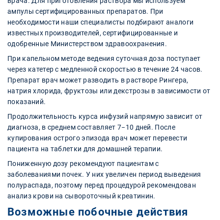
врача. Для приготовления раствора мы используем
ампулы сертифицированных препаратов. При
необходимости наши специалисты подбирают аналоги
известных производителей, сертифицированные и
одобренные Министерством здравоохранения.
При капельном методе ведения суточная доза поступает
через катетер с медленной скоростью в течение 24 часов.
Препарат врач может разводить в растворе Рингера,
натрия хлорида, фруктозы или декстрозы в зависимости от
показаний.
Продолжительность курса инфузий напрямую зависит от
диагноза, в среднем составляет 7−10 дней. После
купирования острого эпизода врач может перевести
пациента на таблетки для домашней терапии.
Пониженную дозу рекомендуют пациентам с
заболеваниями почек. У них увеличен период выведения
полураспада, поэтому перед процедурой рекомендован
анализ крови на сывороточный креатинин.
Возможные побочные действия