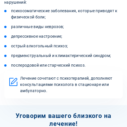
нарушений:
психосоматические заболевания, которые приводят к
физической боли;
различные виды неврозов;
депрессивное настроение;
острый алкогольный психоз;
предменструальный и климактерический синдром;
послеродовой или старческий психоз.
Лечение сочетают с психотерапией, дополняют
консультациями психолога в стационаре или
амбулаторно.
Уговорим вашего близкого на
лечение!