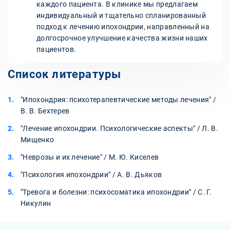
каждого пациента. В клинике мы предлагаем
индивидуальный и тщательно спланированный
подход к лечению ипохондрии, направленный на
долгосрочное улучшение качества жизни наших
пациентов.
Список литературы
"Ипохондрия: психотерапевтические методы лечения" /
В. В. Бехтерев
"Лечение ипохондрии. Психологические аспекты" / Л. В.
Мищенко
"Неврозы и их лечение" / М. Ю. Киселев
"Психология ипохондрии" / А. В. Дьяков
"Тревога и болезни: психосоматика ипохондрии" / С. Г.
Никулин