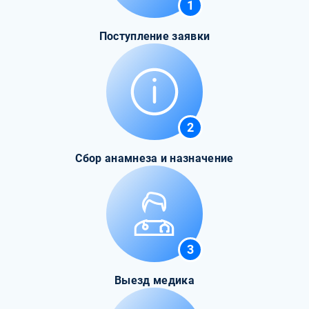
1
Поступление заявки
2
Сбор анамнеза и назначение
3
Выезд медика