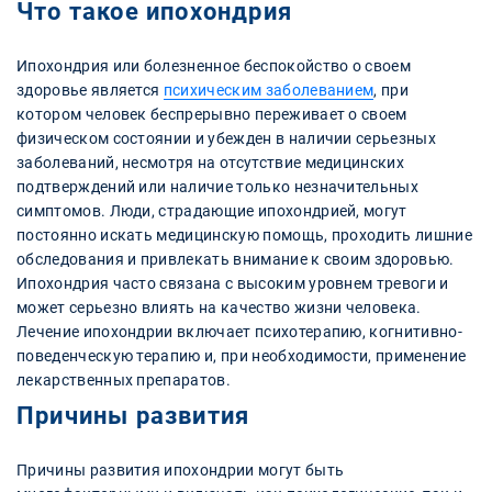
Что такое ипохондрия
Ипохондрия или болезненное беспокойство о своем
здоровье является
психическим заболеванием
, при
котором человек беспрерывно переживает о своем
физическом состоянии и убежден в наличии серьезных
заболеваний, несмотря на отсутствие медицинских
подтверждений или наличие только незначительных
симптомов. Люди, страдающие ипохондрией, могут
постоянно искать медицинскую помощь, проходить лишние
обследования и привлекать внимание к своим здоровью.
Ипохондрия часто связана с высоким уровнем тревоги и
может серьезно влиять на качество жизни человека.
Лечение ипохондрии включает психотерапию, когнитивно-
поведенческую терапию и, при необходимости, применение
лекарственных препаратов.
Причины развития
Причины развития ипохондрии могут быть