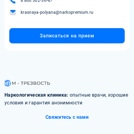
8 800 302-36-47
чувством изоляции.
krasnaya-polyana@narkopremium.ru
Записаться на прием
Наркологическая клиника:
опытные врачи, хорошие
условия и гарантия анонимности
Свяжитесь с нами