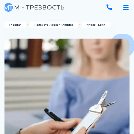
Главная
Психиатрическая клиника
Ипохондрия