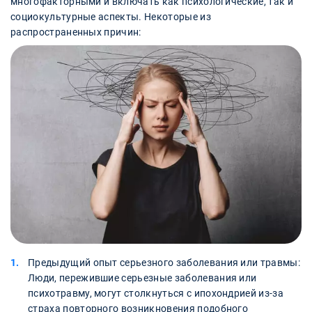
многофакторными и включать как психологические, так и
социокультурные аспекты. Некоторые из
распространенных причин:
Предыдущий опыт серьезного заболевания или травмы:
Люди, пережившие серьезные заболевания или
психотравму, могут столкнуться с ипохондрией из-за
страха повторного возникновения подобного