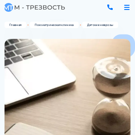
Главная
Психиатрическая клиника
Детские неврозы