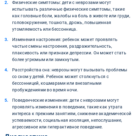
Физические симптомы: дети с неврозами могут
испытывать различные физические симптомы, такие
как головные боли, жалобы на боль в животе или груди,
головокружение, тошнота, дрожь, повышенная
утомляемость или бессонница.
Изменения настроения: ребенок может проявлять
частые смены настроения, раздражительность,
плаксивость или признаки депрессии. Он может стать
более угрюмым или замкнутым.
Расстройства сна: неврозы могут вызывать проблемы
со сном у детей. Ребенок может столкнуться с
бессонницей, кошмарами или внезапными
пробуждениями во время ночи.
Поведенческие изменения: дети с неврозами могут
проявлять изменения в поведении, такие как утрата
интереса к прежним занятиям, снижение академической
успеваемости, социальная изоляция, непослушание,
агрессивное или гиперактивное поведение.