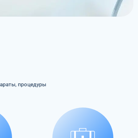
араты, процедуры