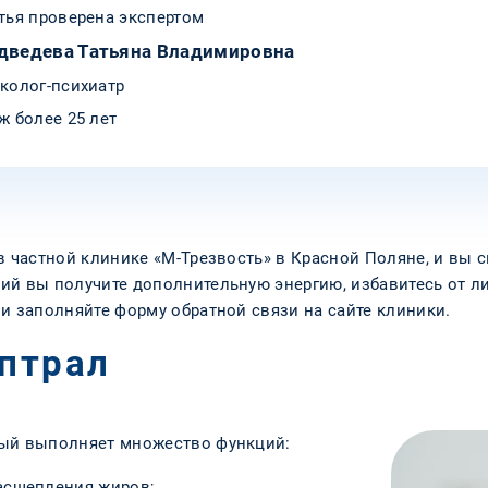
тья проверена экспертом
дведева Татьяна Владимировна
колог-психиатр
ж более 25 лет
в частной клинике «М-Трезвость» в Красной Поляне, и вы 
ий вы получите дополнительную энергию, избавитесь от ли
и заполняйте форму обратной связи на сайте клиники.
ептрал
рый выполняет множество функций:
асщепления жиров;