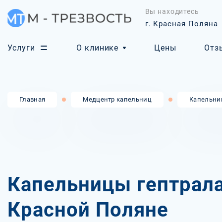
Вы находитесь
г. Красная Поляна
Услуги
О клинике
Цены
Отз
Главная
Медцентр капельниц
Капельни
Капельницы гептрала
Красной Поляне