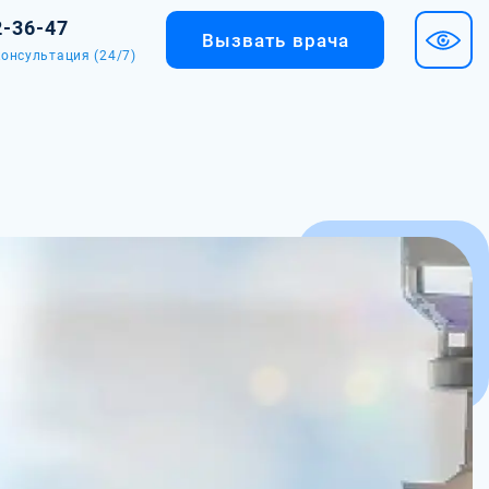
2-36-47
Вызвать врача
онсультация (24/7)