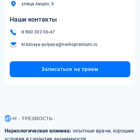
улица Аишхо, 9
Наши контакты
8 800 302-36-47
krasnaya-polyana@narkopremium.ru
Записаться на прием
Наркологическая клиника:
опытные врачи, хорошие
условия и гарантия анонимности