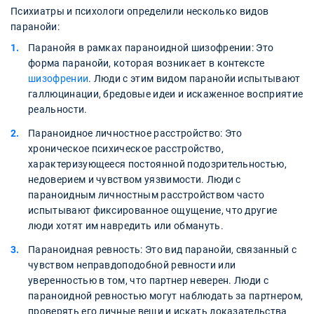
Психиатры и психологи определили несколько видов
паранойи:
Паранойя в рамках параноидной шизофрении: Это
форма паранойи, которая возникает в контексте
шизофрении
. Люди с этим видом паранойи испытывают
галлюцинации, бредовые идеи и искаженное восприятие
реальности.
Параноидное личностное расстройство: Это
хроническое психическое расстройство,
характеризующееся постоянной подозрительностью,
недоверием и чувством уязвимости. Люди с
параноидным личностным расстройством часто
испытывают фиксированное ощущение, что другие
люди хотят им навредить или обмануть.
Параноидная ревность: Это вид паранойи, связанный с
чувством неправдоподобной ревности или
уверенностью в том, что партнер неверен. Люди с
параноидной ревностью могут наблюдать за партнером,
проверять его личные вещи и искать доказательства