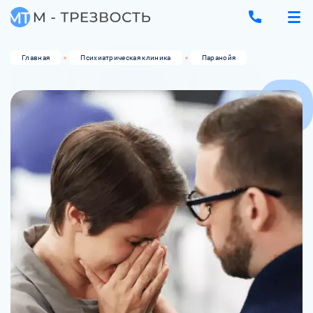
Главная
Психиатрическая клиника
Паранойя