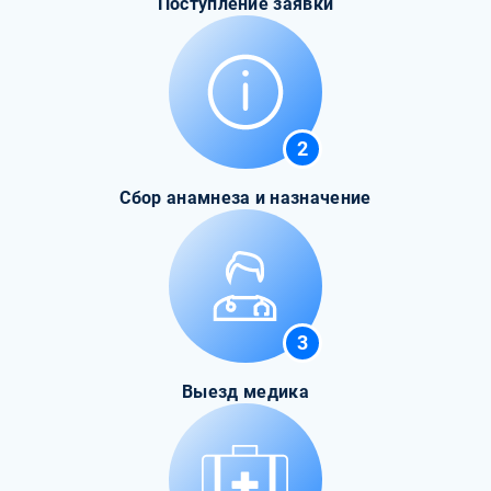
Поступление заявки
2
Сбор анамнеза и назначение
3
Выезд медика