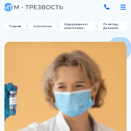
Кодирование от
По методу
Главная
Алкоголизм
алкоголизма
Довженко