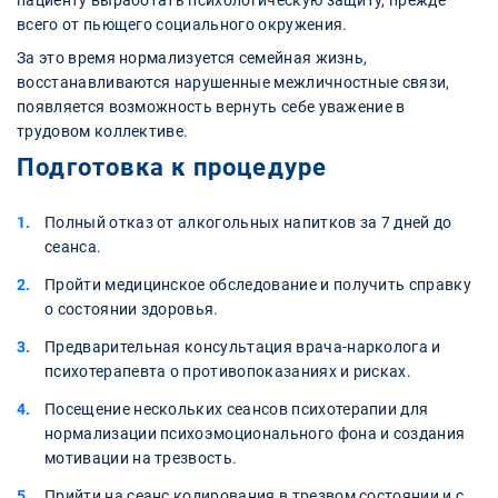
всего от пьющего социального окружения.
За это время нормализуется семейная жизнь,
восстанавливаются нарушенные межличностные связи,
появляется возможность вернуть себе уважение в
трудовом коллективе.
Подготовка к процедуре
Полный отказ от алкогольных напитков за 7 дней до
сеанса.
Пройти медицинское обследование и получить справку
о состоянии здоровья.
Предварительная консультация врача-нарколога и
психотерапевта о противопоказаниях и рисках.
Посещение нескольких сеансов психотерапии для
нормализации психоэмоционального фона и создания
мотивации на трезвость.
Прийти на сеанс кодирования в трезвом состоянии и с