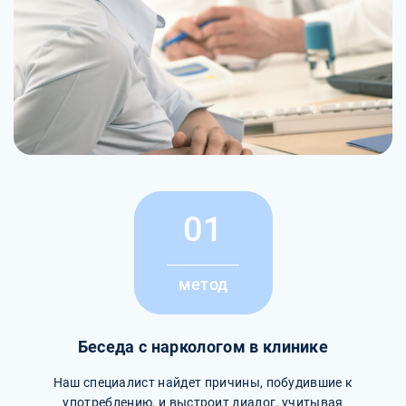
01
метод
Беседа с наркологом в клинике
Наш специалист найдет причины, побудившие к
употреблению, и выстроит диалог, учитывая