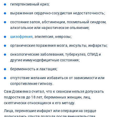
гипертензивный криз;
выраженная сердечно-сосудистая недостаточность;
состояние запоя, абстиненции, похмельный синдром,
алкогольное или наркотическое опьянение;
шизофрения
, эпилепсия, неврозы;
органические поражения мозга, инсульты, инфаркты;
онкологические заболевания, туберкулез, СПИД и
другие иммунодефицитные состояния;
беременность и лактация;
отсутствие желания избавиться от зависимости или
сопротивление гипнозу.
Сам Довженко считал, что к сеансам нельзя допускать
подростков до 18 лет, беременных женщин, лиц,
скептически относящихся к его методу.
Лица, перенесшие инфаркт или операции на сердце
допускались спустя полгода после вмешательства.