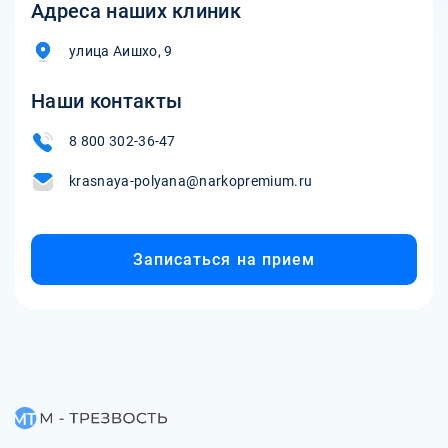
Адреса наших клиник
улица Аишхо, 9
Наши контакты
8 800 302-36-47
krasnaya-polyana@narkopremium.ru
Записаться на прием