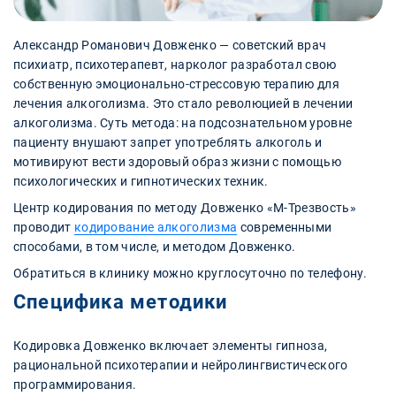
Александр Романович Довженко — советский врач
психиатр, психотерапевт, нарколог разработал свою
собственную эмоционально-стрессовую терапию для
лечения алкоголизма. Это стало революцией в лечении
алкоголизма. Суть метода: на подсознательном уровне
пациенту внушают запрет употреблять алкоголь и
мотивируют вести здоровый образ жизни с помощью
психологических и гипнотических техник.
Центр кодирования по методу Довженко «М-Трезвость»
проводит
кодирование алкоголизма
современными
способами, в том числе, и методом Довженко.
Обратиться в клинику можно круглосуточно по телефону.
Специфика методики
Кодировка Довженко включает элементы гипноза,
рациональной психотерапии и нейролингвистического
программирования.