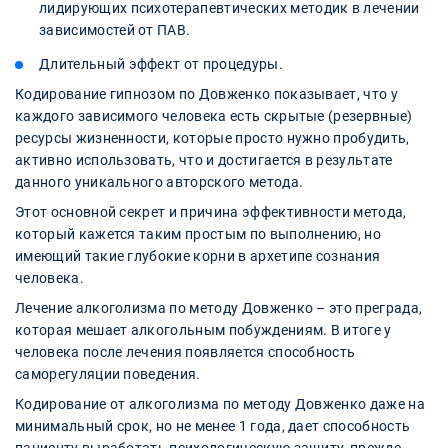
лидирующих психотерапевтических методик в лечении
зависимостей от ПАВ.
Длительный эффект от процедуры.
Кодирование гипнозом по Довженко показывает, что у
каждого зависимого человека есть скрытые (резервные)
ресурсы жизненности, которые просто нужно пробудить,
активно использовать, что и достигается в результате
данного уникального авторского метода.
Этот основной секрет и причина эффективности метода,
который кажется таким простым по выполнению, но
имеющий такие глубокие корни в архетипе сознания
человека.
Лечение алкоголизма по методу Довженко – это преграда,
которая мешает алкогольным побуждениям. В итоге у
человека после лечения появляется способность
саморегуляции поведения.
Кодирование от алкоголизма по методу Довженко даже на
минимальный срок, но не менее 1 года, дает способность
пациенту выработать психологическую защиту, прежде