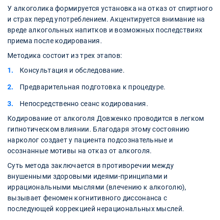
У алкоголика формируется установка на отказ от спиртного
и страх перед употреблением. Акцентируется внимание на
вреде алкогольных напитков и возможных последствиях
приема после кодирования.
Методика состоит из трех этапов:
Консультация и обследование.
Предварительная подготовка к процедуре.
Непосредственно сеанс кодирования.
Кодирование от алкоголя Довженко проводится в легком
гипнотическом влиянии. Благодаря этому состоянию
нарколог создает у пациента подсознательные и
осознанные мотивы на отказ от алкоголя.
Суть метода заключается в противоречии между
внушенными здоровыми идеями-принципами и
иррациональными мыслями (влечению к алкоголю),
вызывает феномен когнитивного диссонанса с
последующей коррекцией нерациональных мыслей.