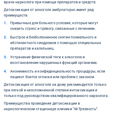
врача-нарколога при помощи препаратов и средств.
Детоксикация от алкоголя амбулаторно имеет ряд
преимуществ:
Привычные для больного условия, которые могут
снизить стресс и тревогу, связанные с лечением.
Быстрое и безболезненное снятие похмельного и
абстинентного синдромов с помощью специальных
препаратов и капельниц.
Устранение физической тяги к алкоголю и
восстановление нарушенных функций организма.
Анонимность и конфиденциальность процедуры, если
пациент боится огласки или проблем с законом.
Детоксикация от алкоголя на дому рекомендуется только
при легкой и неосложненной степени интоксикации и
только под руководством квалифицированного нарколога.
Преимущества проведения детоксикации в
наркологическом стационаре клиники “М-Трезвость”: