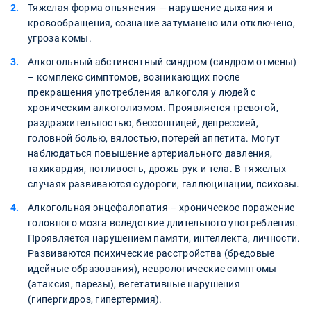
Тяжелая форма опьянения — нарушение дыхания и
кровообращения, сознание затуманено или отключено,
угроза комы.
Алкогольный абстинентный синдром (синдром отмены)
– комплекс симптомов, возникающих после
прекращения употребления алкоголя у людей с
хроническим алкоголизмом. Проявляется тревогой,
раздражительностью, бессонницей, депрессией,
головной болью, вялостью, потерей аппетита. Могут
наблюдаться повышение артериального давления,
тахикардия, потливость, дрожь рук и тела. В тяжелых
случаях развиваются судороги, галлюцинации, психозы.
Алкогольная энцефалопатия – хроническое поражение
головного мозга вследствие длительного употребления.
Проявляется нарушением памяти, интеллекта, личности.
Развиваются психические расстройства (бредовые
идейные образования), неврологические симптомы
(атаксия, парезы), вегетативные нарушения
(гипергидроз, гипертермия).