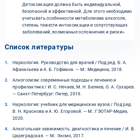
Детоксикация должна быть индивидуальной,
безопасной и эффективной. Для этого необходимо
учитывать особенности метаболизма алкоголя,
степень тяжести интоксикации и сопутствующих
заболеваний, возможные осложнения и риски».
Список литературы
Наркология. Руководство для врачей / Под ред. Б. А.
Афанасьева и А. Б. Гофмана. — М.: Медицина, 2018.
Алкоголизм: современные подходы к лечению и
профилактике / И. С. Нечаев, М. Н. Беляев, О. А. Сухарев.
— Санкт-Петербург: Питер, 2019.
Наркология: учебник для медицинских вузов / Под ред.
В. Н. Краснова и А. Ю. Егоровой. — М.: ГЭОТАР-Медиа,
2020.
Алкогольная зависимость: диагностика и лечение / И. В.
Цареградская. — М.: Эксмо, 2017.