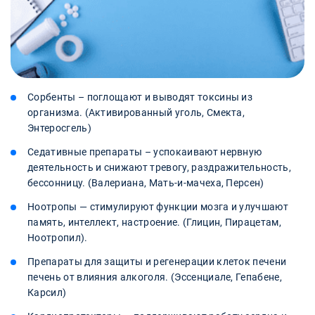
Сорбенты – поглощают и выводят токсины из
организма. (Активированный уголь, Смекта,
Энтеросгель)
Седативные препараты – успокаивают нервную
деятельность и снижают тревогу, раздражительность,
бессонницу. (Валериана, Мать-и-мачеха, Персен)
Ноотропы — стимулируют функции мозга и улучшают
память, интеллект, настроение. (Глицин, Пирацетам,
Ноотропил).
Препараты для защиты и регенерации клеток печени
печень от влияния алкоголя. (Эссенциале, Гепабене,
Карсил)