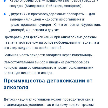
Кардиопротекторы — поддерживают работу сердца и
сосудов. (Милдронат, Рибоксин, Аспаркам).
Диуретики и противосудорожные препараты — для
выведения лишней жидкости из организма и
предотвращения судорог. К ним относятся Фуросемид,
Диакарб, Финлепсин и другие.
Препараты для детоксикации при алкоголизме должны
назначаться врачом на основе обследования пациента и
его индивидуальных особенностей.
Большая часть лекарств вводится через капельницы.
Самостоятельный выбор и введение растворов без
консультации со специалистом грозит осложнениями
вплоть до летального исхода.
Преимущества детоксикации от
алкоголя
Детоксикация алкоголиков может проводиться как в
стационарных условиях, так и на дому под контролем