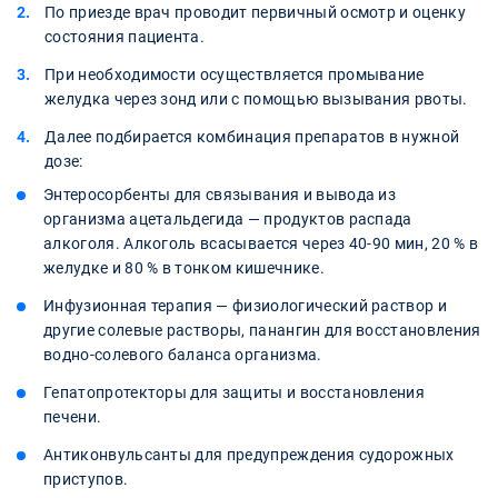
По приезде врач проводит первичный осмотр и оценку
состояния пациента.
При необходимости осуществляется промывание
желудка через зонд или с помощью вызывания рвоты.
Далее подбирается комбинация препаратов в нужной
дозе:
Энтеросорбенты для связывания и вывода из
организма ацетальдегида — продуктов распада
алкоголя. Алкоголь всасывается через 40-90 мин, 20 % в
желудке и 80 % в тонком кишечнике.
Инфузионная терапия — физиологический раствор и
другие солевые растворы, панангин для восстановления
водно-солевого баланса организма.
Гепатопротекторы для защиты и восстановления
печени.
Антиконвульсанты для предупреждения судорожных
приступов.