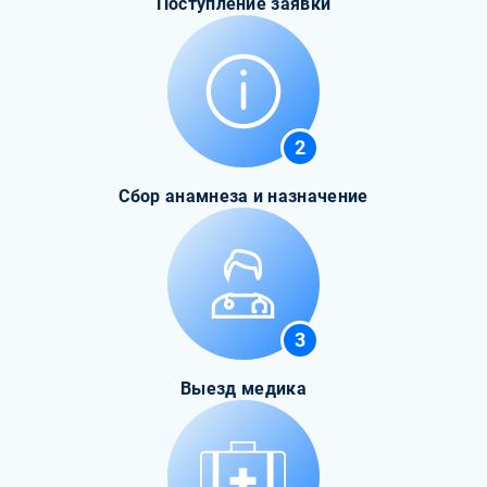
Поступление заявки
2
Сбор анамнеза и назначение
3
Выезд медика