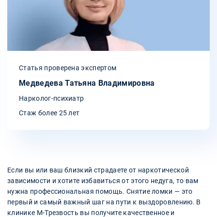
Статья проверена экспертом
Медведева Татьяна Владимировна
Нарколог-психиатр
Стаж более 25 лет
Если вы или ваш близкий страдаете от наркотической
зависимости и хотите избавиться от этого недуга, то вам
нужна профессиональная помощь. Снятие ломки — это
первый и самый важный шаг на пути к выздоровлению. В
клинике М-Трезвость вы получите качественное и