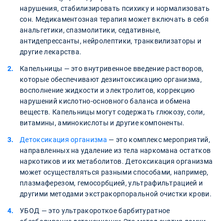
нарушения, стабилизировать психику и нормализовать
сон. Медикаментозная терапия может включать в себя
анальгетики, спазмолитики, седативные,
антидепрессанты, нейролептики, транквилизаторы и
другие лекарства.
Капельницы — это внутривенное введение растворов,
которые обеспечивают дезинтоксикацию организма,
восполнение жидкости и электролитов, коррекцию
нарушений кислотно-основного баланса и обмена
веществ. Капельницы могут содержать глюкозу, соли,
витамины, аминокислоты и другие компоненты.
Детоксикация организма
— это комплекс мероприятий,
направленных на удаление из тела наркомана остатков
наркотиков и их метаболитов. Детоксикация организма
может осуществляться разными способами, например,
плазмаферезом, гемосорбцией, ультрафильтрацией и
другими методами экстракорпоральной очистки крови.
УБОД — это ультракороткое барбитуратное