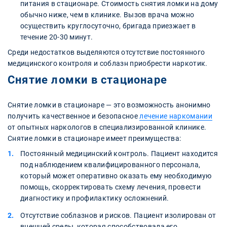
питания в стационаре. Стоимость снятия ломки на дому
обычно ниже, чем в клинике. Вызов врача можно
осуществить круглосуточно, бригада приезжает в
течение 20-30 минут.
Среди недостатков выделяются отсутствие постоянного
медицинского контроля и соблазн приобрести наркотик.
Снятие ломки в стационаре
Снятие ломки в стационаре — это возможность анонимно
получить качественное и безопасное
лечение наркомании
от опытных наркологов в специализированной клинике.
Снятие ломки в стационаре имеет преимущества:
Постоянный медицинский контроль. Пациент находится
под наблюдением квалифицированного персонала,
который может оперативно оказать ему необходимую
помощь, скорректировать схему лечения, провести
диагностику и профилактику осложнений.
Отсутствие соблазнов и рисков. Пациент изолирован от
внешней среды, которая способствовала его