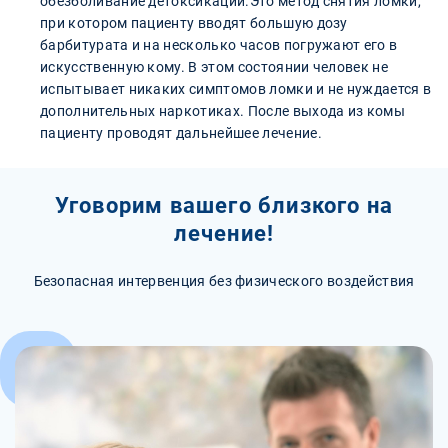
обезболивание детоксикации.Это метод снятия ломки,
при котором пациенту вводят большую дозу
барбитурата и на несколько часов погружают его в
искусственную кому. В этом состоянии человек не
испытывает никаких симптомов ломки и не нуждается в
дополнительных наркотиках. После выхода из комы
пациенту проводят дальнейшее лечение.
Уговорим вашего близкого на
лечение!
Безопасная интервенция без физического воздействия