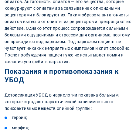
опиатов. Антагонисты опиатов — это вещества, которые
конкурируют с опиатами за связывание с опиоидными
рецепторами и блокируют их. Таким образом, антагонисты
опиатов вытесняют опиаты из рецепторов и прекращают их
действие. Однако этот процесс сопровождается сильными
болевыми ощущениями и стрессом для организма, поэтому
он проводится под наркозом. Под наркозом пациент не
чувствует никаких неприятных симптомов и спит спокойно.
После пробуждения пациент уже не испытывает ломки и
желания употребить наркотик.
Показания и противопоказания к
УБОД
Детоксикация УБОД в наркологии показана больным,
которые страдают наркотической зависимостью от
психоактивных веществ опийной группы:
героин;
морфин;