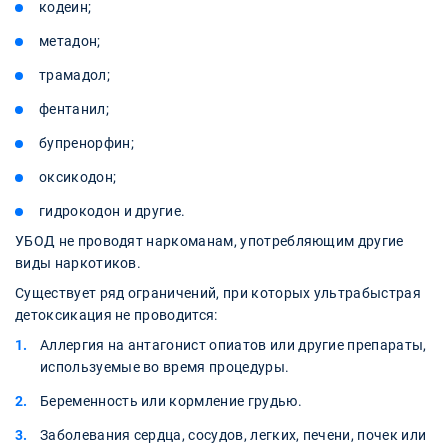
кодеин;
метадон;
трамадол;
фентанил;
бупренорфин;
оксикодон;
гидрокодон и другие.
УБОД не проводят наркоманам, употребляющим другие
виды наркотиков.
Существует ряд ограничений, при которых ультрабыстрая
детоксикация не проводится:
Аллергия на антагонист опиатов или другие препараты,
используемые во время процедуры.
Беременность или кормление грудью.
Заболевания сердца, сосудов, легких, печени, почек или