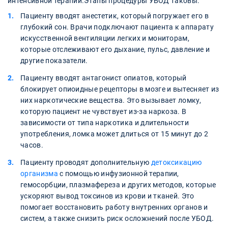
интенсивной терапии.Этапы процедуры УБОД таковы:
Пациенту вводят анестетик, который погружает его в
глубокий сон. Врачи подключают пациента к аппарату
искусственной вентиляции легких и мониторам,
которые отслеживают его дыхание, пульс, давление и
другие показатели.
Пациенту вводят антагонист опиатов, который
блокирует опиоидные рецепторы в мозге и вытесняет из
них наркотические вещества. Это вызывает ломку,
которую пациент не чувствует из-за наркоза. В
зависимости от типа наркотика и длительности
употребления, ломка может длиться от 15 минут до 2
часов.
Пациенту проводят дополнительную
детоксикацию
организма
с помощью инфузионной терапии,
гемосорбции, плазмафереза и других методов, которые
ускоряют вывод токсинов из крови и тканей. Это
помогает восстановить работу внутренних органов и
систем, а также снизить риск осложнений после УБОД.