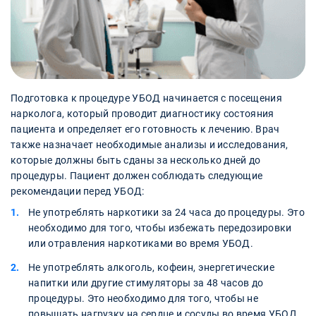
Подготовка к процедуре УБОД начинается с посещения
нарколога, который проводит диагностику состояния
пациента и определяет его готовность к лечению. Врач
также назначает необходимые анализы и исследования,
которые должны быть сданы за несколько дней до
процедуры. Пациент должен соблюдать следующие
рекомендации перед УБОД:
Не употреблять наркотики за 24 часа до процедуры. Это
необходимо для того, чтобы избежать передозировки
или отравления наркотиками во время УБОД.
Не употреблять алкоголь, кофеин, энергетические
напитки или другие стимуляторы за 48 часов до
процедуры. Это необходимо для того, чтобы не
повышать нагрузку на сердце и сосуды во время УБОД.