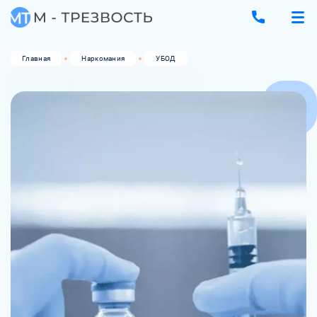
Главная
Наркомания
УБОД