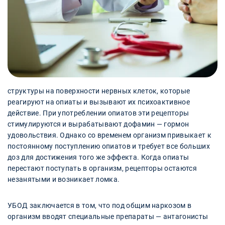
структуры на поверхности нервных клеток, которые
реагируют на опиаты и вызывают их психоактивное
действие. При употреблении опиатов эти рецепторы
стимулируются и вырабатывают дофамин — гормон
удовольствия. Однако со временем организм привыкает к
постоянному поступлению опиатов и требует все больших
доз для достижения того же эффекта. Когда опиаты
перестают поступать в организм, рецепторы остаются
незанятыми и возникает ломка.
УБОД заключается в том, что под общим наркозом в
организм вводят специальные препараты — антагонисты