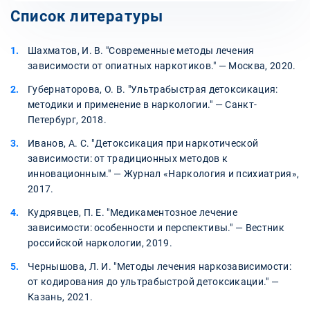
Список литературы
Шахматов, И. В. "Современные методы лечения
зависимости от опиатных наркотиков." — Москва, 2020.
Губернаторова, О. В. "Ультрабыстрая детоксикация:
методики и применение в наркологии." — Санкт-
Петербург, 2018.
Иванов, А. С. "Детоксикация при наркотической
зависимости: от традиционных методов к
инновационным." — Журнал «Наркология и психиатрия»,
2017.
Кудрявцев, П. Е. "Медикаментозное лечение
зависимости: особенности и перспективы." — Вестник
российской наркологии, 2019.
Чернышова, Л. И. "Методы лечения наркозависимости:
от кодирования до ультрабыстрой детоксикации." —
Казань, 2021.