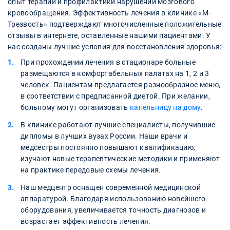
опыт терапии и профилактики нарушений мозгового
кровообращения. Эффективность лечения в клинике «М-
Трезвость» подтверждают многочисленные положительные
отзывы в интернете, оставленные нашими пациентами. У
нас созданы лучшие условия для восстановления здоровья:
При прохождении лечения в стационаре больные
размещаются в комфортабельных палатах на 1, 2 и 3
человек. Пациентам предлагается разнообразное меню,
в соответствии с предписанной диетой. При желании,
больному могут организовать
капельницу на дому
.
В клинике работают лучшие специалисты, получившие
дипломы в лучших вузах России. Наши врачи и
медсестры постоянно повышают квалификацию,
изучают новые терапевтические методики и применяют
на практике передовые схемы лечения.
Наш медцентр оснащен современной медицинской
аппаратурой. Благодаря использованию новейшего
оборудования, увеличивается точность диагнозов и
возрастает эффективность лечения.