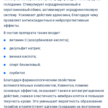
голодание. Стимулирует норадреналиновый и
серотониновый обмен, активизирует норадреногеновую
систему. Усиливает действие аденозина, благодаря чему
проявляет антиоксидантные и нейропротективные
эффекты.
В состав препарата также входит:
витамин C (аскорбиновая кислота);
дисульфит натрия;
винная кислота;
спирт бензиловый;
сорбитол.
Благодаря фармакологическим свойствам
вспомогательных компонентов, Кавинтон, помимо
основных эффектов, оказывает также и антиагрегационное
действие, снижая эластичность мембран клеток и повышая
текучесть крови. Это уменьшает вероятность образование
тромбов и препятствует адгезии (оседанию на внутренних