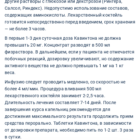
другие растворы с глюкозой или декстрозой (Рингера,
Салсол, Риндекс). Недопустимо использование составов,
содержащих аминокислоты. Лекарственный коктейль
готовится непосредственно перед введением, срок хранения
— не более 3 часов.
В первые 1-3 дня суточная доза Кавинтона не должна
превышать 20 мг. Концентрат разводят в 500 мл
физраствора. В дальнейшем, если у пациента не отмечается
побочных реакций, дозировку увеличивают, но содержание
активного вещества не должно превышать 1 мг на 1 кг
веса.
Инфузию следует проводить медленно, со скоростью не
более 4 мл/мин. Процедура вливания 500 мл
лекарственного коктейля занимает 2-2,5 часа.
Длительность лечения составляет 7-14 дней. После
завершения курса капельниц рекомендуется для
достижения максимального результата продолжить прием
средства перорально. Таблетки Кавинтона, в зависимости
от дозировки препарата, необходимо пить по 1-2 шт. 3 раза
в сутки.