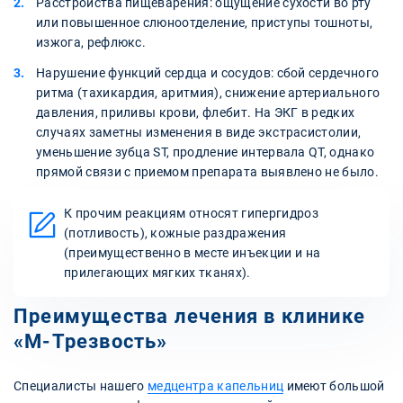
Расстройства пищеварения: ощущение сухости во рту
или повышенное слюноотделение, приступы тошноты,
изжога, рефлюкс.
Нарушение функций сердца и сосудов: сбой сердечного
ритма (тахикардия, аритмия), снижение артериального
давления, приливы крови, флебит. На ЭКГ в редких
случаях заметны изменения в виде экстрасистолии,
уменьшение зубца ST, продление интервала QT, однако
прямой связи с приемом препарата выявлено не было.
К прочим реакциям относят гипергидроз
(потливость), кожные раздражения
(преимущественно в месте инъекции и на
прилегающих мягких тканях).
Преимущества лечения в клинике
«М-Трезвость»
Специалисты нашего
медцентра капельниц
имеют большой