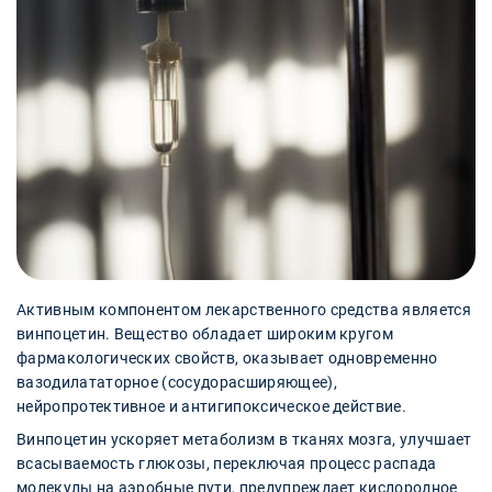
Активным компонентом лекарственного средства является
винпоцетин. Вещество обладает широким кругом
фармакологических свойств, оказывает одновременно
вазодилататорное (сосудорасширяющее),
нейропротективное и антигипоксическое действие.
Винпоцетин ускоряет метаболизм в тканях мозга, улучшает
всасываемость глюкозы, переключая процесс распада
молекулы на аэробные пути, предупреждает кислородное