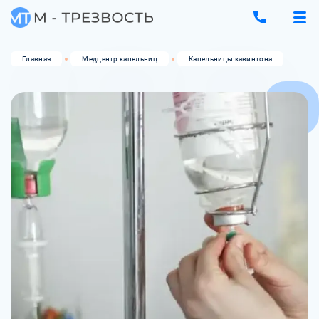
Главная
Медцентр капельниц
Капельницы кавинтона