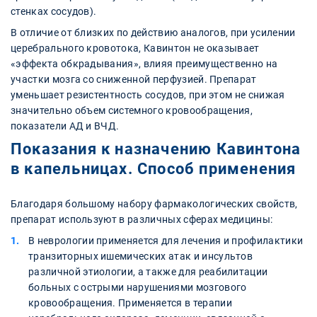
стенках сосудов).
В отличие от близких по действию аналогов, при усилении
церебрального кровотока, Кавинтон не оказывает
«эффекта обкрадывания», влияя преимущественно на
участки мозга со сниженной перфузией. Препарат
уменьшает резистентность сосудов, при этом не снижая
значительно объем системного кровообращения,
показатели АД и ВЧД.
Показания к назначению Кавинтона
в капельницах. Способ применения
Благодаря большому набору фармакологических свойств,
препарат используют в различных сферах медицины:
В неврологии применяется для лечения и профилактики
транзиторных ишемических атак и инсультов
различной этиологии, а также для реабилитации
больных с острыми нарушениями мозгового
кровообращения. Применяется в терапии