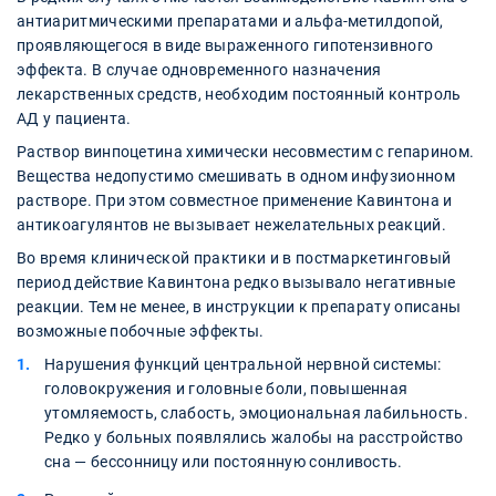
антиаритмическими препаратами и альфа-метилдопой,
проявляющегося в виде выраженного гипотензивного
эффекта. В случае одновременного назначения
лекарственных средств, необходим постоянный контроль
АД у пациента.
Раствор винпоцетина химически несовместим с гепарином.
Вещества недопустимо смешивать в одном инфузионном
растворе. При этом совместное применение Кавинтона и
антикоагулянтов не вызывает нежелательных реакций.
Во время клинической практики и в постмаркетинговый
период действие Кавинтона редко вызывало негативные
реакции. Тем не менее, в инструкции к препарату описаны
возможные побочные эффекты.
Нарушения функций центральной нервной системы:
головокружения и головные боли, повышенная
утомляемость, слабость, эмоциональная лабильность.
Редко у больных появлялись жалобы на расстройство
сна — бессонницу или постоянную сонливость.