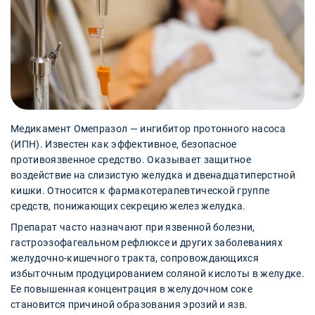
Медикамент Омепразол — ингибитор протонного насоса
(ИПН). Известен как эффективное, безопасное
противоязвенное средство. Оказывает защитное
воздействие на слизистую желудка и двенадцатиперстной
кишки. Относится к фармакотерапевтической группе
средств, понижающих секрецию желез желудка.
Препарат часто назначают при язвенной болезни,
гастроэзофагеальном рефлюксе и других заболеваниях
желудочно-кишечного тракта, сопровождающихся
избыточным продуцированием соляной кислоты в желудке.
Ее повышенная концентрация в желудочном соке
становится причиной образования эрозий и язв.