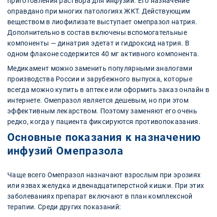
приготовления раствора для инфузий. Его назначение
оправдано при многих патологиях ЖКТ. Действующим
веществом в лиофилизате выступает омепразол натрия.
Дополнительно в состав включены вспомогательные
компоненты — динатрия эдетат и гидроксид натрия. В
одном флаконе содержится 40 мг активного компонента.
Медикамент можно заменить популярными аналогами
производства России и зарубежного выпуска, которые
всегда можно купить в аптеке или оформить заказ онлайн в
интернете. Омепразол является дешевым, но при этом
эффективным лекарством. Поэтому заменяют его очень
редко, когда у пациента фиксируются противопоказания.
Основные показания к назначению
инфузий Омепразола
Чаще всего Омепразол назначают взрослым при эрозиях
или язвах желудка и двенадцатиперстной кишки. При этих
заболеваниях препарат включают в план комплексной
терапии. Среди других показаний: