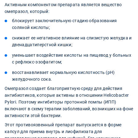
Активным компонентом препарата является вещество
омепразол, который:
блокирует заключительную стадию образования
соляной кислоты;
снижает ее негативное влияние на слизистую желудка и
двенадцатиперстной кишки;
уменьшает воздействие кислоты на пищевод у больных
с рефлюкс-эзофагитом;
восстанавливает нормальную кислотность (pH)
желудочного сока.
Омепразол создает благоприятную среду для действия
антибиотиков, которые активны в отношении Helicobacter
Pylori. Поэтому ингибиторы протонной помпы (ИПП)
включают в схему терапии заболеваний, возникших на фоне
активности этой бактерии.
Этот противоязвенный препарат выпускается в форме
капсул для приема внутрь и лиофилизата для