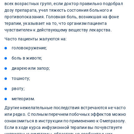
всех возрастных групп, если доктор правильно подобрал
дозу препарата, учел тяжесть состояния больного и
противопоказания. Головная боль, возникшая на фоне
терапии, указывает на то, что организм пациента
чувствителен к действующему веществу лекарства.
Часто пациенты жалуются на:
головокружение;
боль в животе;
диарею или запор;
тошноту;
рвоту;
метеоризм.
Другие нежелательные последствия встречаются не часто
или редко. С полным перечнем побочных эффектов можно
ознакомиться в инструкции по применению к Омепразолу.
Если в ходе курса инфузионной терапии вы почувствуете