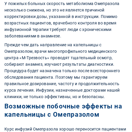
У пожилых больных скорость метаболизма Омепразола
несколько снижена, но это не является причиной
корректировки дозы, указанной в инструкции. Помимо
возрастных пациентов, врачебного контроля во время
инфузионной терапии требуют люди с хроническими
заболеваниями в анамнезе.
Прежде чем дать направление на капельницы с
Омепразолом, врачи многопрофильного медицинского
центра «М-Трезвость» проводят тщательный осмотр,
собирают анамнез, изучают результаты диагностики.
Процедура будет назначена только после всестороннего
обследования пациента. Поэтому мы гарантируем
правильное дозирование, частоту и продолжительность
курса лечения. Инфузии, назначенные докторами нашей
клиники, не только эффективны, но и безопасны.
Возможные побочные эффекты на
капельницы с Омепразолом
Курс инфузий Омепразола хорошо переносится пациентами