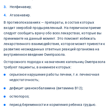
Нелфинавир;
Атазанавир.
В противопоказаниях — препараты, в состав которых
входит зверобой продырявленный. На первичном приеме
следует сообщить врачу обо всех лекарствах, которые вы
принимаете на данный момент. Это поможет избежать
лекарственного взаимодействия, которое может привести к
развитию неожиданных ответных реакций организма на
внутривенное введение Омепразола.
Осторожного подхода к назначению капельниц Омепразола
требуют пациенты, в анамнезе которых:
серьезное нарушение работы печени, т.е. печеночная
недостаточность;
дефицит цианокобаламина (витамина В12);
остеопороз;
период беременности и кормления ребенка грудью.