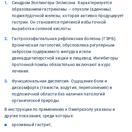
Синдром Золлингера-Эллисона. Характеризуется
образованием гастриномы — опухоли (аденомы)
поджелудочной железы, которая активно продуцирует
гастрин. Он становится причиной избыточной
выработки соляной кислоты.
Гастроэзофагеальная рефлюксная болезнь (ГЭРБ).
Хроническая патология, обусловлена регулярным
забросом содержимого желудка и/или
двенадцатиперстной кишки в пищевод. Ингибиторы
протонной помпы обязательно включают в курс
лечения.
Функциональная диспепсия. Ощущение боли и
дискомфорта (тяжести, вздутия, переполнения) в
подложечной области без наличия патологий
органической природы.
В инструкции по применению к Омепразолу указаны и
другие показания, среди которых:
эрозивный гастрит;