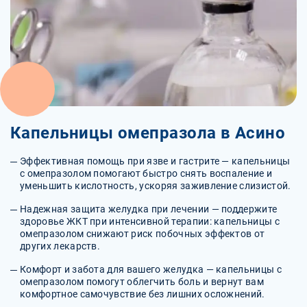
Капельницы омепразола в Асино
Эффективная помощь при язве и гастрите — капельницы
с омепразолом помогают быстро снять воспаление и
уменьшить кислотность, ускоряя заживление слизистой.
Надежная защита желудка при лечении — поддержите
здоровье ЖКТ при интенсивной терапии: капельницы с
омепразолом снижают риск побочных эффектов от
других лекарств.
Комфорт и забота для вашего желудка — капельницы с
омепразолом помогут облегчить боль и вернут вам
комфортное самочувствие без лишних осложнений.