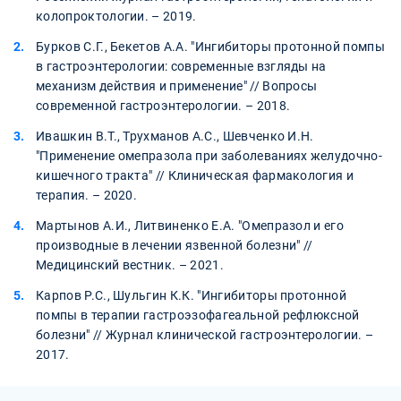
колопроктологии. – 2019.
Бурков С.Г., Бекетов А.А. "Ингибиторы протонной помпы
в гастроэнтерологии: современные взгляды на
механизм действия и применение" // Вопросы
современной гастроэнтерологии. – 2018.
Ивашкин В.Т., Трухманов А.С., Шевченко И.Н.
"Применение омепразола при заболеваниях желудочно-
кишечного тракта" // Клиническая фармакология и
терапия. – 2020.
Мартынов А.И., Литвиненко Е.А. "Омепразол и его
производные в лечении язвенной болезни" //
Медицинский вестник. – 2021.
Карпов Р.С., Шульгин К.К. "Ингибиторы протонной
помпы в терапии гастроэзофагеальной рефлюксной
болезни" // Журнал клинической гастроэнтерологии. –
2017.