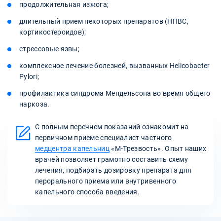
продолжительная изжога;
длительный прием некоторых препаратов (НПВС,
кортикостероидов);
стрессовые язвы;
комплексное лечение болезней, вызванных Helicobacter
Pylori;
профилактика синдрома Мендельсона во время общего
наркоза.
С полным перечнем показаний ознакомит на
первичном приеме специалист частного
медцентра капельниц
«М-Трезвость». Опыт наших
врачей позволяет грамотно составить схему
лечения, подбирать дозировку препарата для
перорального приема или внутривенного
капельного способа введения.