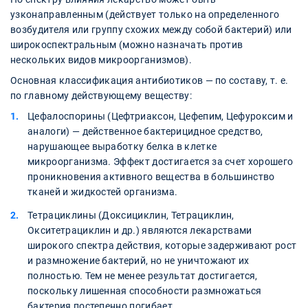
узконаправленным (действует только на определенного
возбудителя или группу схожих между собой бактерий) или
широкоспектральным (можно назначать против
нескольких видов микроорганизмов).
Основная классификация антибиотиков — по составу, т. е.
по главному действующему веществу:
Цефалоспорины (Цефтриаксон, Цефепим, Цефуроксим и
аналоги) — действенное бактерицидное средство,
нарушающее выработку белка в клетке
микроорганизма. Эффект достигается за счет хорошего
проникновения активного вещества в большинство
тканей и жидкостей организма.
Тетрациклины (Доксициклин, Тетрациклин,
Окситетрациклин и др.) являются лекарствами
широкого спектра действия, которые задерживают рост
и размножение бактерий, но не уничтожают их
полностью. Тем не менее результат достигается,
поскольку лишенная способности размножаться
бактерия постепенно погибает.