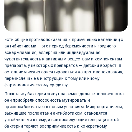
Есть общие противопоказания к применению капельниц с
антибиотиками — это период беременности и грудного
вскармливания, аллергия или индивидуальная
чувствительность к активным веществам и компонентам
препарата, у некоторых препаратов — детский возраст. В
остальном нужно ориентироваться на противопоказания,
перечисленные в инструкции к тому или иному
фармакологическому средству.
Поскольку бактерии живут на земле дольше человечества,
они приобрели способность мутировать и
приспосабливаться к новым условиям. Микроорганизмы,
выжившие после атаки антибиотиком, становятся
устойчивыми к нему, и все последующие генерации этой
бактерии теряют восприимчивость к конкретному