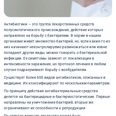
Антибиотики — это группа лекарственных средств
полусинтетического происхождения, действие которых
направлено на борьбу с бактериями. В норме в нашем
организме живет множество бактерий, но, если какие-то из
них начинают неконтролируемо размножаться или извне
попадают другие виды, можно говорить о бактериальной
инфекции. Ее симптомы зависят от локализации и
интенсивности заражения, но протокол лечения в любом
случае подразумевает борьбу с возбудителем.
Существует более 600 видов антибиотиков, описанных в
медицине. Их классифицируют по нескольким параметрам.
По принципу действия антибактериальные средства
делятся на бактерицидные и бактериостатические. Первые
направлены на уничтожение бактерий, вторые же
ограничивают их способности к репродукции.
По спектру влияния лекарство может быть