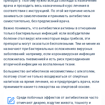
препарату. Поэтому нужно всегда соблюдать назначения
врача и проходить весь назначенный курс лечения в
соответствии с инструкцией. По этой же причине нельзя
заниматься самолечением и принимать антибиотики
самостоятельно, без предписаний врача.
Важно понимать, что антибиотики активны в отношении
только бактериальных инфекций: если возбудителем
болезни стал вирус или некоторые виды грибков, эти
препараты могут оказаться бесполезными. Тем не менее их
назначают при бактериальных осложнениях вирусных
заболеваний: например, если коронавирусная инфекция
осложнилась пневмонией и есть риск присоединения
вторичной инфекции на воспаленные ткани.
Большинство антибиотиков несовместимы с алкоголем,
поэтому стоит не только воздержаться от спиртных
напитков на время лечения, но и предупредить врача, если
принимаете какие-то лекарства на спиртовой основе.
Среди побочных эффектов от антибиотиков часто
отмечают диарею, вздутие живота, тошноту и