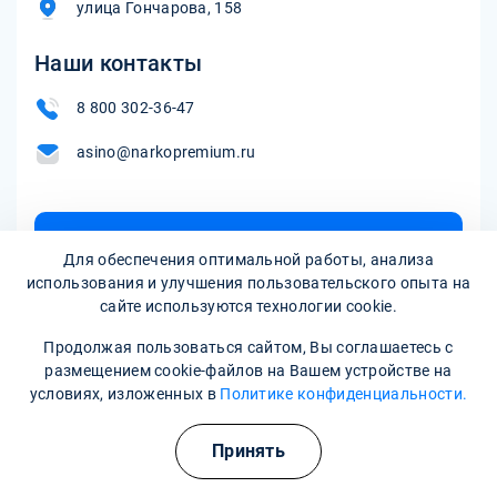
улица Гончарова, 158
Наши контакты
8 800 302-36-47
asino@narkopremium.ru
Записаться на прием
Для обеспечения оптимальной работы, анализа
использования и улучшения пользовательского опыта на
сайте используются технологии cookie.
Продолжая пользоваться сайтом, Вы соглашаетесь с
размещением cookie-файлов на Вашем устройстве на
условиях, изложенных в
Политике конфиденциальности.
Принять
Наркологическая клиника:
опытные врачи, хорошие
условия и гарантия анонимности