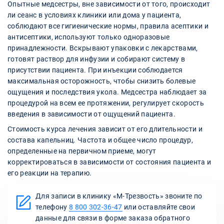
Опытные медсестры, вне зависимости от того, происходит
ли сеанс в условиях клиники или дома у пациента,
соблюдают все гигиенические нормы, правила асептики и
антисептики, используют только одноразовые
принадлежности. Вскрывают упаковки с лекарствами,
готовят раствор для инфузии и собирают систему в
присутствии пациента. При инъекции соблюдается
максимальная осторожность, чтобы снизить болевые
ощущения и последствия укола. Медсестра наблюдает за
процедурой на всем ее протяжении, регулирует скорость
введения в зависимости от ощущений пациента.
Стоимость курса лечения зависит от его длительности и
состава капельниц. Частота и общее число процедур,
определенные на первичном приеме, могут
корректироваться в зависимости от состояния пациента и
его реакции на терапию.
Для записи в клинику «М-Трезвость» звоните по
телефону
8 800 302-36-47
или оставляйте свои
данные для связи в форме заказа обратного