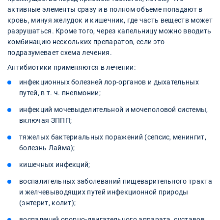
активные элементы сразу и в полном объеме попадают в
кровь, минуя желудок и кишечник, где часть веществ может
разрушаться. Кроме того, через капельницу можно вводить
комбинацию нескольких препаратов, если это
подразумевает схема лечения.
Антибиотики применяются в лечении:
инфекционных болезней лор-органов и дыхательных
путей, в т. ч. пневмонии;
инфекций мочевыделительной и мочеполовой системы,
включая ЗППП;
тяжелых бактериальных поражений (сепсис, менингит,
болезнь Лайма);
кишечных инфекций;
воспалительных заболеваний пищеварительного тракта
и желчевыводящих путей инфекционной природы
(энтерит, колит);
воспалений опорно-двигательного аппарата, суставов,