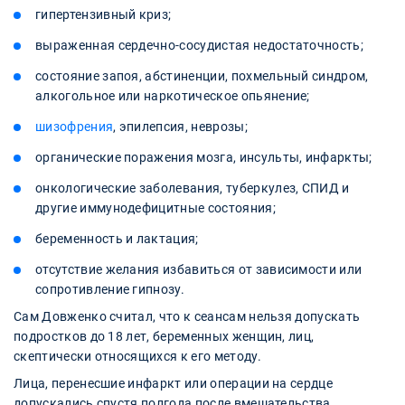
гипертензивный криз;
выраженная сердечно-сосудистая недостаточность;
состояние запоя, абстиненции, похмельный синдром,
алкогольное или наркотическое опьянение;
шизофрения
, эпилепсия, неврозы;
органические поражения мозга, инсульты, инфаркты;
онкологические заболевания, туберкулез, СПИД и
другие иммунодефицитные состояния;
беременность и лактация;
отсутствие желания избавиться от зависимости или
сопротивление гипнозу.
Сам Довженко считал, что к сеансам нельзя допускать
подростков до 18 лет, беременных женщин, лиц,
скептически относящихся к его методу.
Лица, перенесшие инфаркт или операции на сердце
допускались спустя полгода после вмешательства.