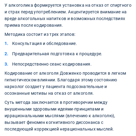
У алкоголика формируется установка на отказ от спиртного
и страх перед употреблением. Акцентируется внимание на
вреде алкогольных напитков и возможных последствиях
приема после кодирования.
Методика состоит из трех этапов:
Консультация и обследование.
Предварительная подготовка к процедуре.
Непосредственно сеанс кодирования.
Кодирование от алкоголя Довженко проводится в легком
гипнотическом влиянии. Благодаря этому состоянию
нарколог создает у пациента подсознательные и
осознанные мотивы на отказ от алкоголя.
Суть метода заключается в противоречии между
внушенными здоровыми идеями-принципами и
иррациональными мыслями (влечению к алкоголю),
вызывает феномен когнитивного диссонанса с
последующей коррекцией нерациональных мыслей.