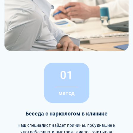
01
метод
Беседа с наркологом в клинике
Наш специалист найдет причины, побудившие к
употреблению, и выстроит диалог, учитывая