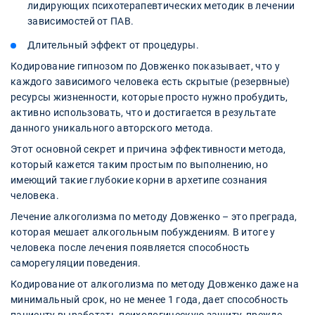
лидирующих психотерапевтических методик в лечении
зависимостей от ПАВ.
Длительный эффект от процедуры.
Кодирование гипнозом по Довженко показывает, что у
каждого зависимого человека есть скрытые (резервные)
ресурсы жизненности, которые просто нужно пробудить,
активно использовать, что и достигается в результате
данного уникального авторского метода.
Этот основной секрет и причина эффективности метода,
который кажется таким простым по выполнению, но
имеющий такие глубокие корни в архетипе сознания
человека.
Лечение алкоголизма по методу Довженко – это преграда,
которая мешает алкогольным побуждениям. В итоге у
человека после лечения появляется способность
саморегуляции поведения.
Кодирование от алкоголизма по методу Довженко даже на
минимальный срок, но не менее 1 года, дает способность
пациенту выработать психологическую защиту, прежде