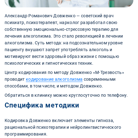
Александр Романович Довженко — советский врач
психиатр, психотерапевт, нарколог разработал свою
собственную эмоционально-стрессовую терапию для
лечения алкоголизма. Это стало революцией в лечении
алкоголизма. Суть метода: на подсознательном уровне
пациенту внушают запрет употреблять алкоголь и
мотивируют вести здоровый образ жизни с помощью
психологических и гипнотических техник.
Центр кодирования по методу Довженко «М-Трезвость»
проводит
кодирование алкоголизма
современными
способами, в том числе, и методом Довженко.
Обратиться в клинику можно круглосуточно по телефону.
Специфика методики
Кодировка Довженко включает элементы гипноза,
рациональной психотерапии и нейролингвистического
программирования.