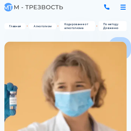
Кодирование от
По методу
Главная
Алкоголизм
алкоголизма
Довженко