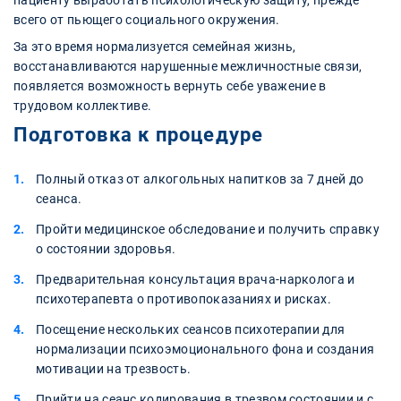
всего от пьющего социального окружения.
За это время нормализуется семейная жизнь,
восстанавливаются нарушенные межличностные связи,
появляется возможность вернуть себе уважение в
трудовом коллективе.
Подготовка к процедуре
Полный отказ от алкогольных напитков за 7 дней до
сеанса.
Пройти медицинское обследование и получить справку
о состоянии здоровья.
Предварительная консультация врача-нарколога и
психотерапевта о противопоказаниях и рисках.
Посещение нескольких сеансов психотерапии для
нормализации психоэмоционального фона и создания
мотивации на трезвость.
Прийти на сеанс кодирования в трезвом состоянии и с