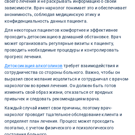
своего лечения и не раскрывать информацию о своей
зависимости. Врач-нарколог понимает это и обеспечивает
анонимность, соблюдая медицинскую этику и
конфиденциальность данных пациента.
Для некоторых пациентов комфортнее и эффективнее
проходить детоксикацию в домашней обстановке. Врач
может организовать регулярные визиты к пациенту,
проводить необходимые процедуры и контролировать
прогресс лечения.
Детоксикация алкоголиков
требует взаимодействия и
сотрудничества со стороны больного. Важно, чтобы он
выразил свое желание исцелиться и сотрудничал с врачом-
наркологом во время лечения. Он должен быть готов
изменить свой образ жизни, отказаться от вредных
привычек и следовать рекомендациям врача.
Каждый случай имеет свои причины, поэтому врач-
нарколог проводит тщательное обследование клиента и
определяет план лечения. Процесс может проходить
поэтапно, с учетом физического и психологического
состояния больного.