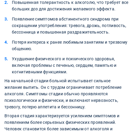
Повышенная толерантность к алкоголю, что требует все
больших доз для достижения желаемого эффекта.
Появление симптомов абстинентного синдрома при
сокращении употребления: тревога, дрожь, потливость,
бессонница и повышенная раздражительность.
Потеря интереса к ранее любимым занятиям и трезвому
общению.
Ухудшение физического и психического здоровья,
включая проблемы с печенью, сердцем, памятью и
когнитивными функциями.
На начальной стадии больной испытывает сильное
желание выпить. Он с трудом ограничивает потребление
алкоголя. Симптомы стадии обычно проявляются
психологически и физически, и включают нервозность,
тревогу, потерю аппетита и бессонницу.
Вторая стадия характеризуется усилением симптомов и
появлением более серьезных физических проявлений.
Человек становится более зависимым от алкоголя и