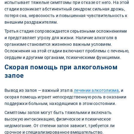
испытывает тяжелые симптомы при отказе от него. На этой
стадии возникает абстинентный синдром: сильная дрожь,
потеря сна, нервозность и повышенная чувствительность к
внешним раздражителям.
Третья стадия сопровождается серьезными осложнениями
и представляет угрозу для жизни. Наличие алкоголя в
организме становится жизненно важным условием.
Осложнения на этой стадии включают проблемы с печенью,
сердцем и другими органами, психическими функциями.
Скорая помощь при алкогольном
запое
Вывод из запоя — важный этап в
лечении алкоголизма
, и
скорая помощь играет непосредственную роль в оказании
поддержки больным, находящимся в этом состоянии.
Симптомы запоя могут быть тяжелыми и включать
высокую интоксикацию, физическое и психическое
недомогание. От степени запоя зависит, требуется ли
срочное и специализированное вмешательство.