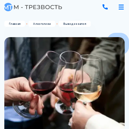
Главная
Алкоголизм
Вывод из запоя