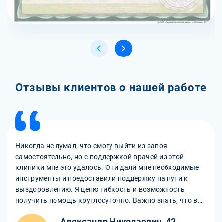
Отзывы клиентов о нашей работе
Никогда не думал, что смогу выйти из запоя
самостоятельно, но с поддержкой врачей из этой
клиники мне это удалось. Они дали мне необходимые
инструменты и предоставили поддержку на пути к
выздоровлению. Я ценю гибкость и возможность
получить помощь круглосуточно. Важно знать, что в
любой момент можно обратиться за поддержкой и
Александр Николаевич, 42
срочным выводом из запоя.