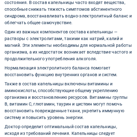
состояния. В состав капельницы часто входят вещества,
способные снижать тяжесть симптомов абстинентного
синдрома, восстанавливать водно-электролитный баланс и
облегчать общее самочувствие.
Один из важных компонентов состава капельницы —
растворы с электролитами, такими как натрий, калий и
магний. Эти элементы необходимы для нормальной работы
организма, а их недостаток возникает вследствие частого и
продолжительного употребления алкоголя.
Нормализация электролитного баланса помогает
восстановить функцию внутренних органов и систем.
Также в состав капельницы включены витамины и
аминокислоты, способствующие общему укреплению
организма и восстановлению ресурсов. Витамины группы
B, витамин С, глютамин, таурин и цистеин могут помочь
восстановить поврежденные ткани, укрепить иммунную
систему и повысить уровень энергии.
Доктор определит оптимальный состав капельницы,
исходя из требований лечения. Капельницы следует