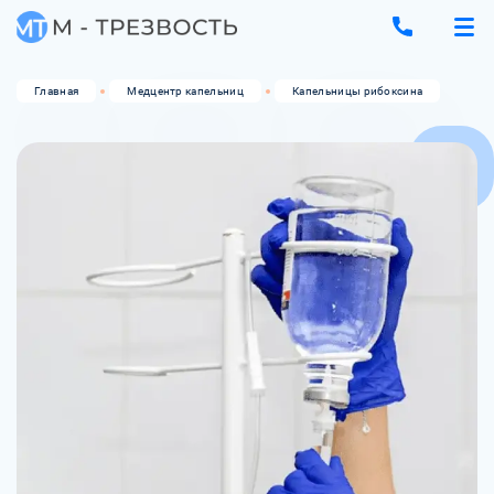
Главная
Медцентр капельниц
Капельницы рибоксина