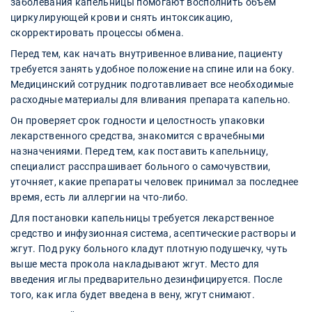
заболевания капельницы помогают восполнить объем
циркулирующей крови и снять интоксикацию,
скорректировать процессы обмена.
Перед тем, как начать внутривенное вливание, пациенту
требуется занять удобное положение на спине или на боку.
Медицинский сотрудник подготавливает все необходимые
расходные материалы для вливания препарата капельно.
Он проверяет срок годности и целостность упаковки
лекарственного средства, знакомится с врачебными
назначениями. Перед тем, как поставить капельницу,
специалист расспрашивает больного о самочувствии,
уточняет, какие препараты человек принимал за последнее
время, есть ли аллергии на что-либо.
Для постановки капельницы требуется лекарственное
средство и инфузионная система, асептические растворы и
жгут. Под руку больного кладут плотную подушечку, чуть
выше места прокола накладывают жгут. Место для
введения иглы предварительно дезинфицируется. После
того, как игла будет введена в вену, жгут снимают.