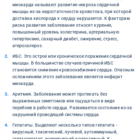
миокарда называют развитие некроза сердечной
мышцы из-за недостаточности кровотока, при которой
доставка кислорода к сердцу нарушается. К факторам
риска развития заболевания относят курение,
повышенный уровень холестерина, артериальную
гипертензию, сахарный диабет, ожирение, стресс,
атеросклероз.
ИБС. Это острое или хроническое поражение сердечной
мышцы. В большинстве случаев причиной ИБС
становится снижение кровоснабжения сердца. Опасным
осложнением этого заболевания является инфаркт
миокарда.
Аритмия. Заболевание может протекать без
выраженных симптомов или ощущаться в виде
перебоев в работе сердца. Развивается состояние из-за
нарушений проводящей системы сердца.
Гепатиты. Выделяют несколько типов гепатита -
вирусный, токсический, лучевой, аутоиммунный,
стеатогепатит, ишемический и реактивный. К