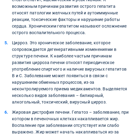
возможным причинам развития острого гепатита
относят патологии желчных путей и аутоиммунные
реакции, токсические факторы и нарушение работы
сердца. Хроническим гепатитом называют осложнение
острого воспалительного процесса.
Цирроз. Это хроническое заболевание, которое
сопровождается дегенеративными изменениями в
структуре печени. К наиболее частым причинам
развития цирроза печени относят периодическое
употребление спиртного и наличие вирусных гепатитов
В и С. Заболевание может появиться в связи с
нарушением обменных процессов, из-за
неконтролируемого приема медикаментов. Выделяется
несколько видов заболевания – билиарный,
алкогольный, токсический, вирусный цирроз.
Жировая дистрофия печени. Гепатоз – заболевание, при
котором в печеночных клетках накапливается жир.
Воспаление при заболевании отсутствует или слабо
выражено. Жир может начать накапливаться из-за