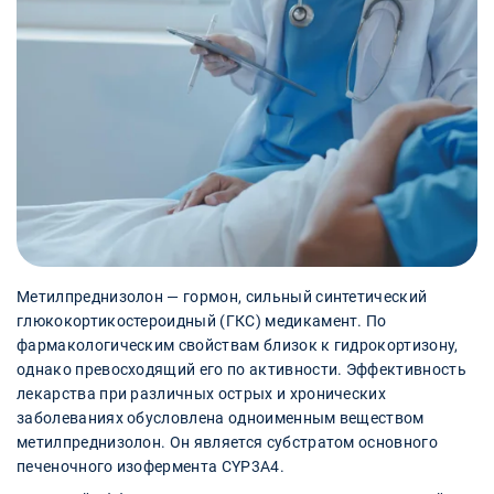
Метилпреднизолон — гормон, сильный синтетический
глюкокортикостероидный (ГКС) медикамент. По
фармакологическим свойствам близок к гидрокортизону,
однако превосходящий его по активности. Эффективность
лекарства при различных острых и хронических
заболеваниях обусловлена одноименным веществом
метилпреднизолон. Он является субстратом основного
печеночного изофермента CYP3A4.