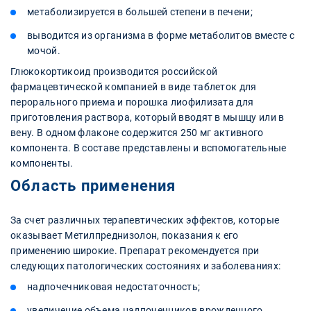
метаболизируется в большей степени в печени;
выводится из организма в форме метаболитов вместе с
мочой.
Глюкокортикоид производится российской
фармацевтической компанией в виде таблеток для
перорального приема и порошка лиофилизата для
приготовления раствора, который вводят в мышцу или в
вену. В одном флаконе содержится 250 мг активного
компонента. В составе представлены и вспомогательные
компоненты.
Область применения
За счет различных терапевтических эффектов, которые
оказывает Метилпреднизолон, показания к его
применению широкие. Препарат рекомендуется при
следующих патологических состояниях и заболеваниях:
надпочечниковая недостаточность;
увеличение объема надпочечников врожденного