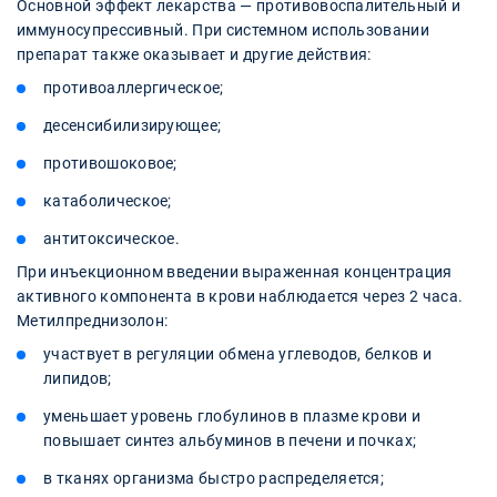
Основной эффект лекарства — противовоспалительный и
иммуносупрессивный. При системном использовании
препарат также оказывает и другие действия:
противоаллергическое;
десенсибилизирующее;
противошоковое;
катаболическое;
антитоксическое.
При инъекционном введении выраженная концентрация
активного компонента в крови наблюдается через 2 часа.
Метилпреднизолон:
участвует в регуляции обмена углеводов, белков и
липидов;
уменьшает уровень глобулинов в плазме крови и
повышает синтез альбуминов в печени и почках;
в тканях организма быстро распределяется;