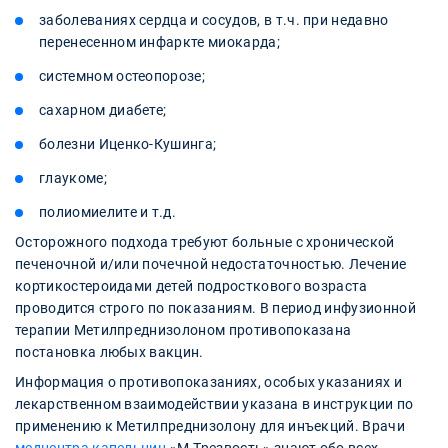
заболеваниях сердца и сосудов, в т.ч. при недавно
перенесенном инфаркте миокарда;
системном остеопорозе;
сахарном диабете;
болезни Иценко-Кушинга;
глаукоме;
полиомиелите и т.д.
Осторожного подхода требуют больные с хронической
печеночной и/или почечной недостаточностью. Лечение
кортикостероидами детей подросткового возраста
проводится строго по показаниям. В период инфузионной
терапии Метилпреднизолоном противопоказана
постановка любых вакцин.
Информация о противопоказаниях, особых указаниях и
лекарственном взаимодействии указана в инструкции по
применению к Метилпреднизолону для инъекций. Врачи