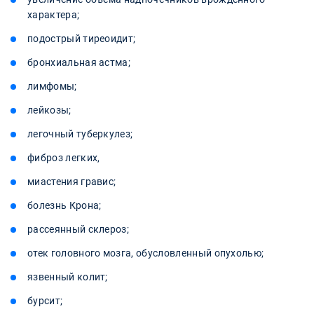
характера;
подострый тиреоидит;
бронхиальная астма;
лимфомы;
лейкозы;
легочный туберкулез;
фиброз легких,
миастения гравис;
болезнь Крона;
рассеянный склероз;
отек головного мозга, обусловленный опухолью;
язвенный колит;
бурсит;