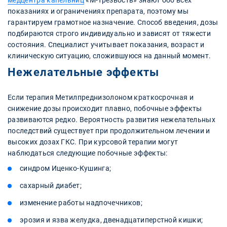
медцентра капельниц
«М-Трезвость» знают обо всех
показаниях и ограничениях препарата, поэтому мы
гарантируем грамотное назначение. Способ введения, дозы
подбираются строго индивидуально и зависят от тяжести
состояния. Специалист учитывает показания, возраст и
клиническую ситуацию, сложившуюся на данный момент.
Нежелательные эффекты
Если терапия Метилпреднизолоном краткосрочная и
снижение дозы происходит плавно, побочные эффекты
развиваются редко. Вероятность развития нежелательных
последствий существует при продолжительном лечении и
высоких дозах ГКС. При курсовой терапии могут
наблюдаться следующие побочные эффекты:
синдром Иценко-Кушинга;
сахарный диабет;
изменение работы надпочечников;
эрозия и язва желудка, двенадцатиперстной кишки;