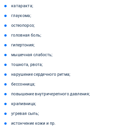
катаракта;
глаукома;
остеопороз;
головная боль;
гипертония;
мышечная слабость;
тошнота, рвота;
нарушение сердечного ритма;
бессонница;
повышение внутричерепного давления;
крапивница;
угревая сыпь;
истончение кожи и пр.