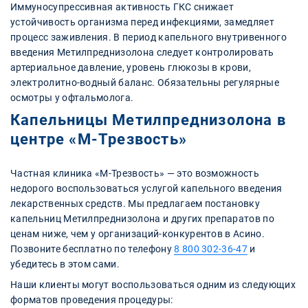
Иммуносупрессивная активность ГКС снижает
устойчивость организма перед инфекциями, замедляет
процесс заживления. В период капельного внутривенного
введения Метилпреднизолона следует контролировать
артериальное давление, уровень глюкозы в крови,
электролитно-водный баланс. Обязательны регулярные
осмотры у офтальмолога.
Капельницы Метилпреднизолона в
центре «М-Трезвость»
Частная клиника «М-Трезвость» — это возможность
недорого воспользоваться услугой капельного введения
лекарственных средств. Мы предлагаем постановку
капельниц Метилпреднизолона и других препаратов по
ценам ниже, чем у организаций-конкурентов в Асино.
Позвоните бесплатно по телефону
8 800 302-36-47
и
убедитесь в этом сами.
Наши клиенты могут воспользоваться одним из следующих
форматов проведения процедуры: