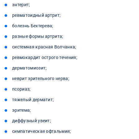
энтерит;
ревматоидный артрит;
болезнь Бехтерева;
разные формы артрита;
системная красная Волчанка;
ревмокардит острого течения;
дерматомиозит;
неврит зрительного нерва;
псориаз;
тяжелый дерматит;
эритема;
диффузный увеит;
симпатическая офтальмия;