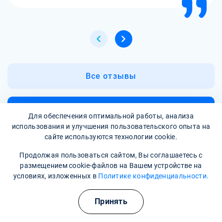
Все отзывы
Написать отзыв
Для обеспечения оптимальной работы, анализа
использования и улучшения пользовательского опыта на
сайте используются технологии cookie.
Часто задаваемые вопросы
Продолжая пользоваться сайтом, Вы соглашаетесь с
размещением cookie-файлов на Вашем устройстве на
условиях, изложенных в
Политике конфиденциальности.
Профессиональное лечение зависимости. Передовые
методики и препараты, процедуры
Принять
В каких случаях назначаются капельницы с