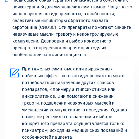
Медикаментозная терапия применяется в сочетании с
психотерапией для уменьшения симптомов. Чаще всего
используются антидепрессанты, в особенности,
селективные ингибиторы обратного захвата
серотонина (СИОЗС). Эти препараты помогают снизить
навязчивые мысли, тревогу и неконтролируемые
компульсии. Дозировка и выбор конкретного
препарата определяются врачом, исходя из
особенностей состояния пациента.
При тяжелых симптомах или выраженных
побочных эффектах от антидепрессантов может
потребоваться назначение других классов
препаратов, к примеру антипсихотиков или
анксиолитиков. Они помогают в снижении
тревоги, подавлении навязчивых мыслей и
уменьшении компульсивного поведения. Однако
принятие решения о назначении и выборе
конкретного препарата осуществляется только
психиатром, исходя из медицинских показаний и
особенностей пациента.