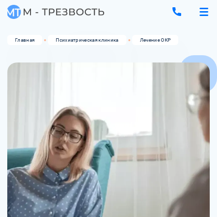
Главная
Психиатрическая клиника
Лечение ОКР