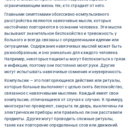
ограничивающим жизнь тех, кто страдает от него.
Главными симптомами обсессивно-компульсивного
расстройства являются навязчивые мысли, которые
настойчиво повторяются в сознании человека. Эти мысли
вызывают значительное беспокойство и тревожность у
больного и всегда связаны с определенными идеями или
ситуациями. Содержание навязчивых мыслей может быть
разнообразным, и оно уникально для каждого человека.
Например, некоторые пациенты могут беспокоиться о грязи
и инфекции, поэтому они постоянно моют руки. Другие
могут испытывать навязчивые сомнения и неуверенность.
Компульсии — это повторяющиеся действия или ритуалы,
которые больные выполняют с целью снять беспокойство,
связанное с навязчивыми мыслями. Каждый имеет свои
компульсии, отличающиеся от случая к случаю. К примеру,
многократно проверяют, закрыта ли дверь, выключены ли
электрические приборы или правильно ли они расставили
предметы. Другие могут проводить сложные ритуалы,
такие как повторение определенных слов или движений.