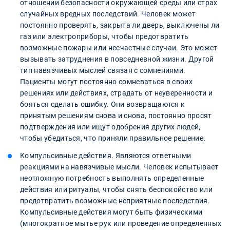
отношении безопасности окружающей среды или страх
случайных вредных последствий. Человек может
постоянно проверять, закрыта ли дверь, выключены ли
газ или электроприборы, чтобы предотвратить
возможные пожары или несчастные случаи. Это может
вызывать затруднения в повседневной жизни. Другой
тип навязчивых мыслей связан с сомнениями.
Пациенты могут постоянно сомневаться в своих
решениях или действиях, страдать от неуверенности и
бояться сделать ошибку. Они возвращаются к
принятым решениям снова и снова, постоянно просят
подтверждения или ищут одобрения других людей,
чтобы убедиться, что приняли правильное решение.
Компульсивные действия. Являются ответными
реакциями на навязчивые мысли. Человек испытывает
неотложную потребность выполнять определенные
действия или ритуалы, чтобы снять беспокойство или
предотвратить возможные неприятные последствия.
Компульсивные действия могут быть физическими
(многократное мытье рук или проведение определенных