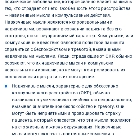
психическое заболевание, которое сильно влияет на жизнь
тех, кто страдает от него. Особенность этого расстройства
— навязчивые мысли и компульсивные действия.
Навязчивые мысли являются непроизвольными и
навязчивыми, возникают в сознании пациента без его
контроля, носят неуправляемый характер. Компульсии, или
компульсивные действия являются попыткой пациента
справиться с беспокойством и тревогой, вызванными
навязчивыми мыслями. Люди, страдающие от ОКР, обычно
осознают, что их навязчивые мысли и компульсии
нереальны или излишни, но не могут контролировать их
появление или прекратить их повторение.
Навязчивые мысли, характерные для обсессивно-
компульсивного расстройства (ОКР), обычно
возникают в уме человека неизбежно и непроизвольно,
вызывая значительное беспокойство и тревогу. Они
могут быть неприятными и провоцировать страх у
пациента, который опасается, что эти мысли повлияют
на его жизнь или жизнь окружающих. Навязчивые
мысли могут включать постоянные сомнения в