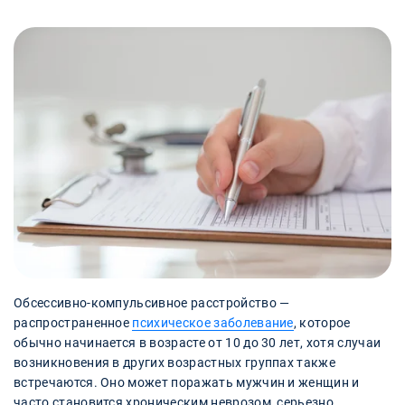
Обсессивно-компульсивное расстройство —
распространенное
психическое заболевание
, которое
обычно начинается в возрасте от 10 до 30 лет, хотя случаи
возникновения в других возрастных группах также
встречаются. Оно может поражать мужчин и женщин и
часто становится хроническим неврозом, серьезно