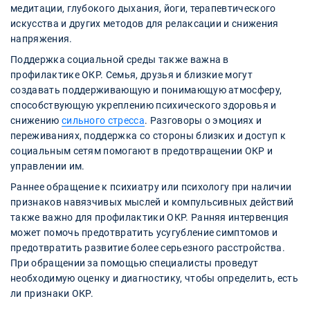
медитации, глубокого дыхания, йоги, терапевтического
искусства и других методов для релаксации и снижения
напряжения.
Поддержка социальной среды также важна в
профилактике ОКР. Семья, друзья и близкие могут
создавать поддерживающую и понимающую атмосферу,
способствующую укреплению психического здоровья и
снижению
сильного стресса
. Разговоры о эмоциях и
переживаниях, поддержка со стороны близких и доступ к
социальным сетям помогают в предотвращении ОКР и
управлении им.
Раннее обращение к психиатру или психологу при наличии
признаков навязчивых мыслей и компульсивных действий
также важно для профилактики ОКР. Ранняя интервенция
может помочь предотвратить усугубление симптомов и
предотвратить развитие более серьезного расстройства.
При обращении за помощью специалисты проведут
необходимую оценку и диагностику, чтобы определить, есть
ли признаки ОКР.