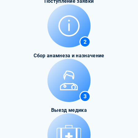
Поступление заявки
2
Сбор анамнеза и назначение
3
Выезд медика