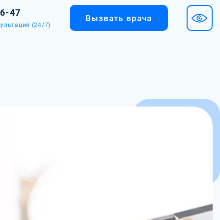
36-47
Вызвать врача
ультация (24/7)