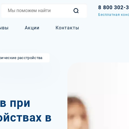
8 800 302-
Бесплатная конс
ывы
Акции
Контакты
рические расстройства
в при
ойствах в