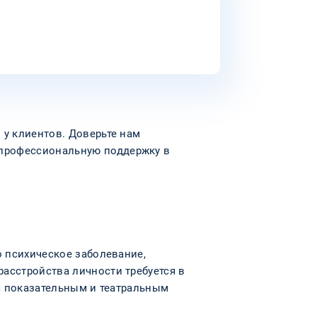
 у клиентов. Доверьте нам
 профессиональную поддержку в
о психическое заболевание,
асстройства личности требуется в
ся показательным и театральным