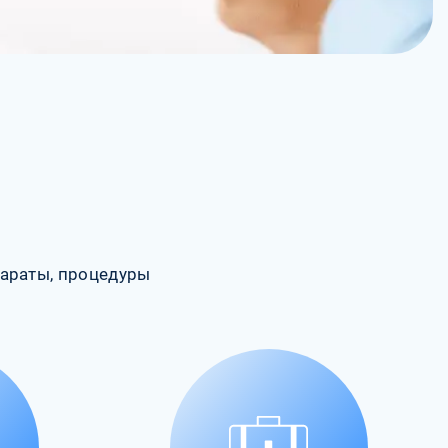
араты, процедуры