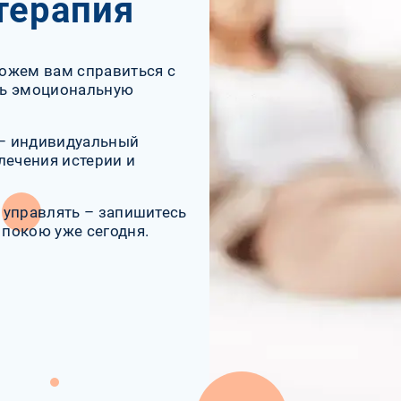
терапия
ожем вам справиться с
ть эмоциональную
 – индивидуальный
лечения истерии и
и управлять – запишитесь
 покою уже сегодня.