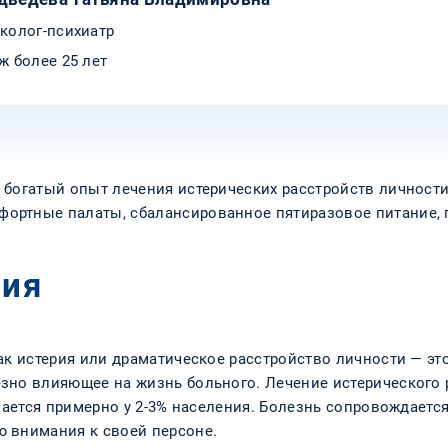
колог-психиатр
ж более 25 лет
богатый опыт лечения истерических расстройств личности
ортные палаты, сбалансированное пятиразовое питание,
ия
ак истерия или драматическое расстройство личности — эт
зно влияющее на жизнь больного. Лечение истерического р
ечается примерно у 2-3% населения. Болезнь сопровождает
 внимания к своей персоне.