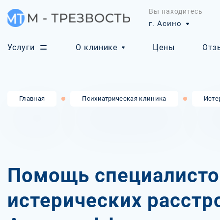
Вы находитесь
г. Асино
Услуги
О клинике
Цены
Отз
Главная
Психиатрическая клиника
Исте
Помощь специалисто
истерических расстр