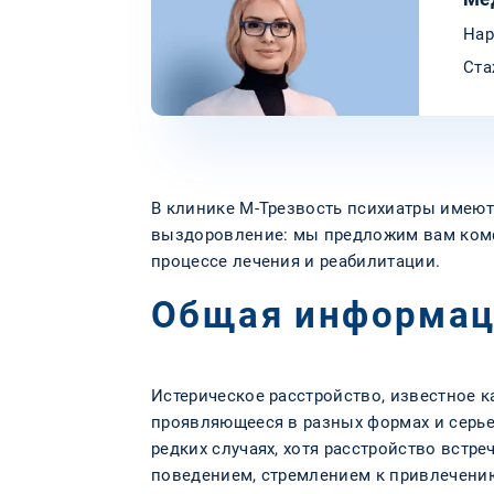
Нар
Ста
В клинике М-Трезвость психиатры имеют 
выздоровление: мы предложим вам комф
процессе лечения и реабилитации.
Общая информац
Истерическое расстройство, известное к
проявляющееся в разных формах и серье
редких случаях, хотя расстройство встр
поведением, стремлением к привлечению