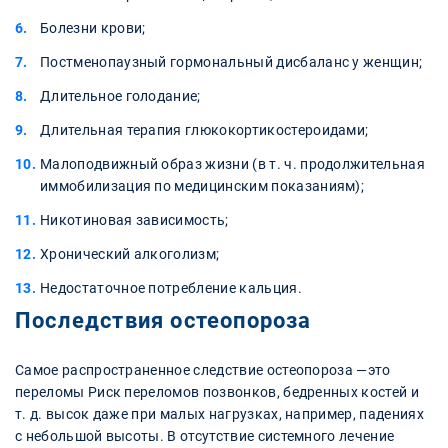
Болезни крови;
Постменопаузный гормональный дисбаланс у женщин;
Длительное голодание;
Длительная терапия глюкокортикостероидами;
Малоподвижный образ жизни (в т. ч. продолжительная
иммобилизация по медицинским показаниям);
Никотиновая зависимость;
Хронический алкоголизм;
Недостаточное потребление кальция.
Последствия остеопороза
Самое распространенное следствие остеопороза —это
переломы Риск переломов позвонков, бедренных костей и
т. д. высок даже при малых нагрузках, например, падениях
с небольшой высоты. В отсутствие системного лечение