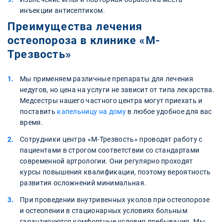
инъекции антисептиком.
Преимущества лечения
остеопороза в клинике «М-
Трезвость»
Мы применяем различные препараты для лечения
недугов, но цена на услуги не зависит от типа лекарства.
Медсестры нашего частного центра могут приехать и
поставить
капельницу на дому
в любое удобное для вас
время.
Сотрудники центра «М-Трезвость» проводят работу с
пациентами в строгом соответствии со стандартами
современной артрологии. Они регулярно проходят
курсы повышения квалификации, поэтому вероятность
развития осложнений минимальная.
При проведении внутривенных уколов при остеопорозе
и остеопении в стационарных условиях больным
гарантируются комфортные условия пребывания. Мы