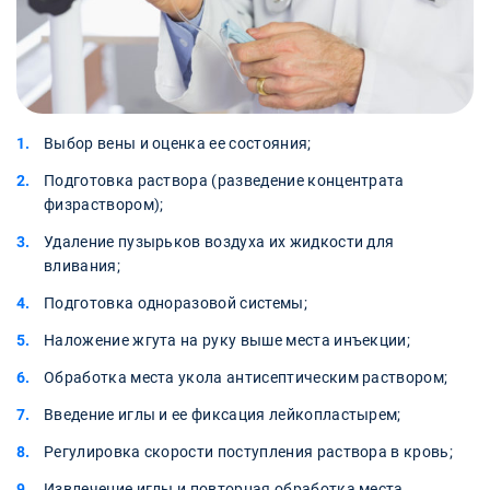
Выбор вены и оценка ее состояния;
Подготовка раствора (разведение концентрата
физраствором);
Удаление пузырьков воздуха их жидкости для
вливания;
Подготовка одноразовой системы;
Наложение жгута на руку выше места инъекции;
Обработка места укола антисептическим раствором;
Введение иглы и ее фиксация лейкопластырем;
Регулировка скорости поступления раствора в кровь;
Извлечение иглы и повторная обработка места