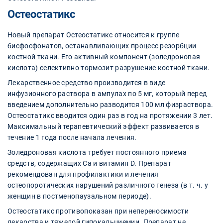
Остеостатикс
Новый препарат Остеостатикс относится к группе
бисфосфонатов, останавливающих процесс резорбции
костной ткани. Его активный компонент (золедроновая
кислота) селективно тормозит разрушение костной ткани.
Лекарственное средство производится в виде
инфузионного раствора в ампулах по 5 мг, который перед
введением дополнительно разводится 100 мл физраствора.
Остеостатикс вводится один раз в год на протяжении 3 лет.
Максимальный терапевтический эффект развивается в
течение 1 года после начала лечения.
Золедроновая кислота требует постоянного приема
средств, содержащих Са и витамин D. Препарат
рекомендован для профилактики и лечения
остеопоротических нарушений различного генеза (в т. ч. у
женщин в постменопаузальном периоде).
Остеостатикс противопоказан при непереносимости
лекарства и тяжелой гипокальциемии. Препарат не