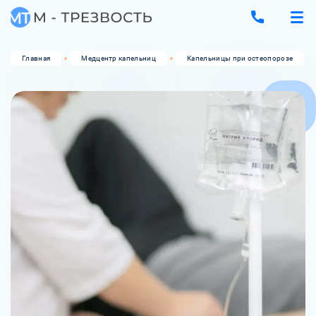
Главная
Медцентр капельниц
Капельницы при остеопорозе