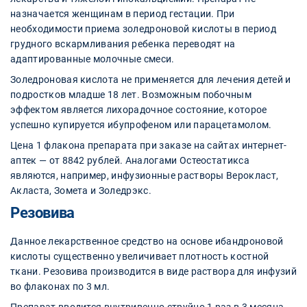
назначается женщинам в период гестации. При
необходимости приема золедроновой кислоты в период
грудного вскармливания ребенка переводят на
адаптированные молочные смеси.
Золедроновая кислота не применяется для лечения детей и
подростков младше 18 лет. Возможным побочным
эффектом является лихорадочное состояние, которое
успешно купируется ибупрофеном или парацетамолом.
Цена 1 флакона препарата при заказе на сайтах интернет-
аптек — от 8842 рублей. Аналогами Остеостатикса
являются, например, инфузионные растворы Верокласт,
Акласта, Зомета и Золедрэкс.
Резовива
Данное лекарственное средство на основе ибандроновой
кислоты существенно увеличивает плотность костной
ткани. Резовива производится в виде раствора для инфузий
во флаконах по 3 мл.