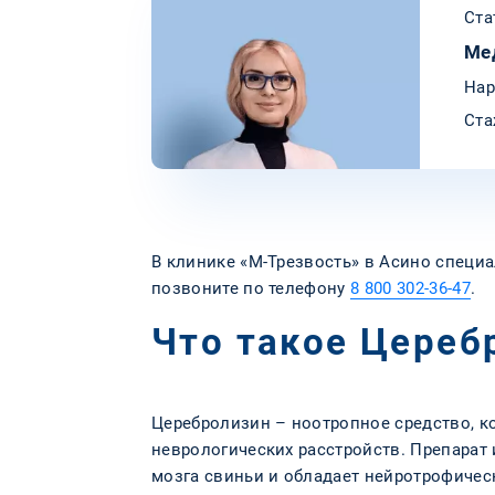
Ста
Ме
Нар
Ста
В клинике «‎М-Трезвость» в Асино специ
позвоните по телефону
8 800 302-36-47
.
Что такое Цереб
Церебролизин – ноотропное средство, к
неврологических расстройств. Препарат
мозга свиньи и обладает нейротрофичес