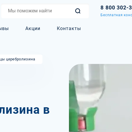
8 800 302-
Бесплатная конс
ывы
Акции
Контакты
цы церебролизина
лизина в