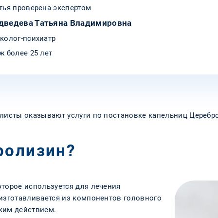
тья проверена экспертом
дведева Татьяна Владимировна
колог-психиатр
ж более 25 лет
алисты оказывают услуги по постановке капельниц Церебр
ролизин?
оторое используется для лечения
 изготавливается из компонентов головного
ким действием.