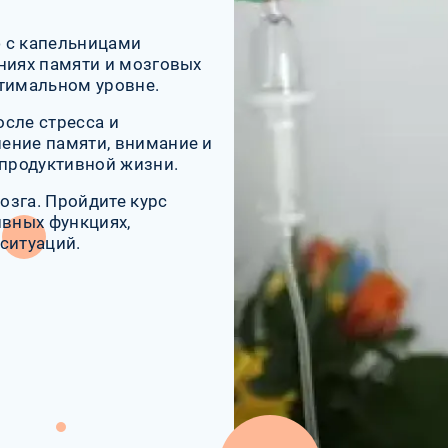
 с капельницами
ниях памяти и мозговых
птимальном уровне.
сле стресса и
ение памяти, внимание и
 продуктивной жизни.
озга. Пройдите курс
ивных функциях,
ситуаций.