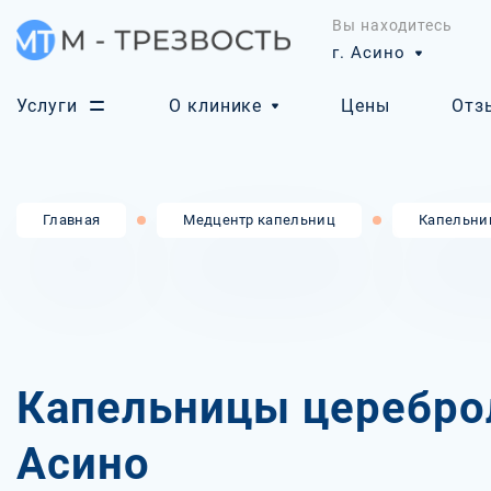
Вы находитесь
г. Асино
Услуги
О клинике
Цены
Отз
Главная
Медцентр капельниц
Капельни
Капельницы церебро
Асино