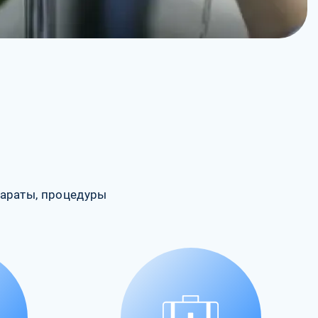
араты, процедуры