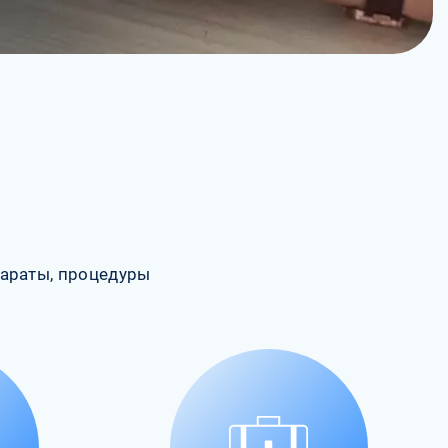
араты, процедуры