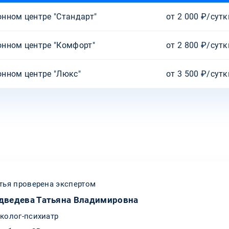
нном центре "Стандарт"
от 2 000 ₽/сутк
онном центре "Комфорт"
от 2 800 ₽/сутк
нном центре "Люкс"
от 3 500 ₽/сутк
тья проверена экспертом
дведева Татьяна Владимировна
колог-психиатр