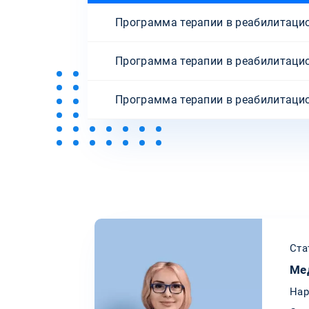
Программа терапии в реабилитацио
Программа терапии в реабилитаци
Программа терапии в реабилитацио
Ста
Ме
Нар