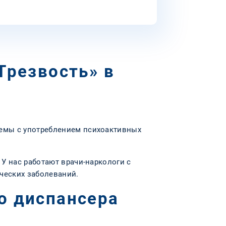
Трезвость» в
емы с употреблением психоактивных
У нас работают врачи-наркологи с
ческих заболеваний.
о диспансера