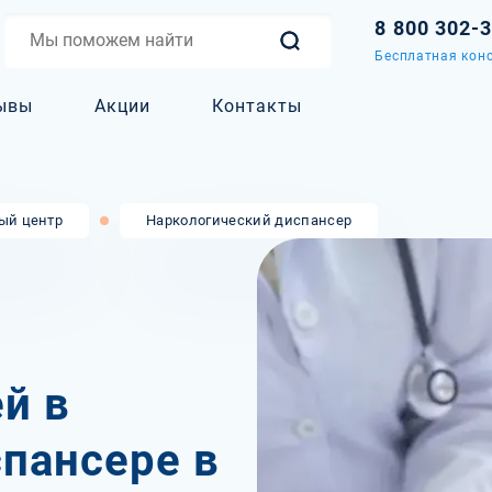
8 800 302-
Бесплатная конс
ывы
Акции
Контакты
ый центр
Наркологический диспансер
й в
пансере в