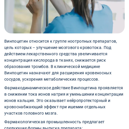
Винпоцетин относится к группе ноотропных препаратов,
цель которых – улучшение мозгового кровотока. Под
действием лекарственного средства увеличивается
концентрация кислорода в тканях, снижается риск
образования тромбов. В клинической медицине
Винпоцетин назначают для расширения кровеносных
сосудов, ускорения метаболических процессов.
Фармакодинамическое действие Винпоцетина проявляется
в снижении тока ионов натрия и уменьшении концентрации
ионов кальция. Это оказывает нейропротекторный и
кровоснабжающий эффект при ишемии отдельных
участков головного мозга.
Фармакологическая промышленность предлагает
следующие формы выпуска препарата: