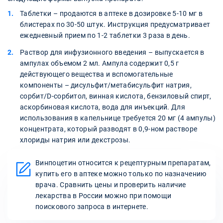
Таблетки – продаются в аптеке в дозировке 5-10 мг в
блистерах по 30-50 штук. Инструкция предусматривает
ежедневный прием по 1-2 таблетки 3 раза в день.
Раствор для инфузионного введения – выпускается в
ампулах объемом 2 мл. Ампула содержит 0,5 г
действующего вещества и вспомогательные
компоненты – дисульфит/метабисульфит натрия,
сорбит/D-сорбитол, винная кислота, бензиловый спирт,
аскорбиновая кислота, вода для инъекций. Для
использования в капельнице требуется 20 мг (4 ампулы)
концентрата, который разводят в 0,9-ном растворе
хлориды натрия или декстрозы.
Винпоцетин относится к рецептурным препаратам,
купить его в аптеке можно только по назначению
врача. Сравнить цены и проверить наличие
лекарства в России можно при помощи
поискового запроса в интернете.