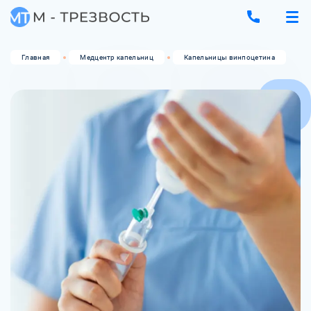
Главная
Медцентр капельниц
Капельницы винпоцетина