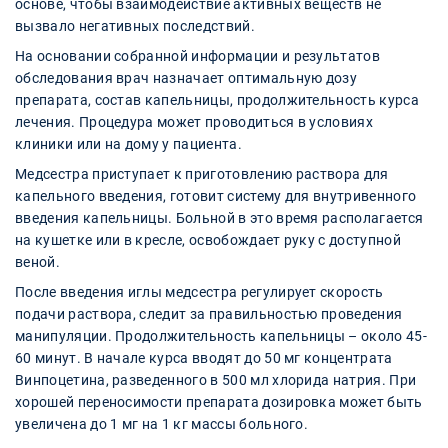
основе, чтобы взаимодействие активных веществ не
вызвало негативных последствий.
На основании собранной информации и результатов
обследования врач назначает оптимальную дозу
препарата, состав капельницы, продолжительность курса
лечения. Процедура может проводиться в условиях
клиники или на дому у пациента.
Медсестра приступает к приготовлению раствора для
капельного введения, готовит систему для внутривенного
введения капельницы. Больной в это время располагается
на кушетке или в кресле, освобождает руку с доступной
веной.
После введения иглы медсестра регулирует скорость
подачи раствора, следит за правильностью проведения
манипуляции. Продолжительность капельницы – около 45-
60 минут. В начале курса вводят до 50 мг концентрата
Винпоцетина, разведенного в 500 мл хлорида натрия. При
хорошей переносимости препарата дозировка может быть
увеличена до 1 мг на 1 кг массы больного.