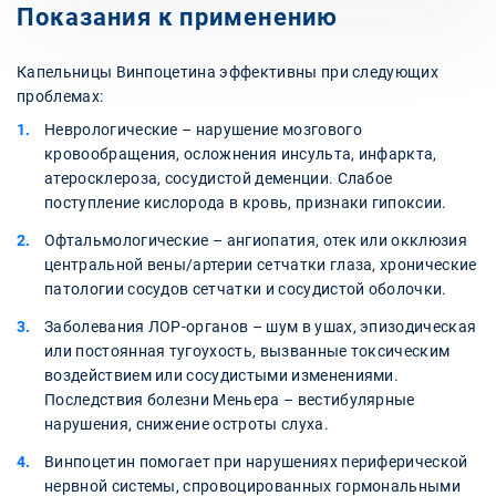
Показания к применению
Капельницы Винпоцетина эффективны при следующих
проблемах:
Неврологические – нарушение мозгового
кровообращения, осложнения инсульта, инфаркта,
атеросклероза, сосудистой деменции. Слабое
поступление кислорода в кровь, признаки гипоксии.
Офтальмологические – ангиопатия, отек или окклюзия
центральной вены/артерии сетчатки глаза, хронические
патологии сосудов сетчатки и сосудистой оболочки.
Заболевания ЛОР-органов – шум в ушах, эпизодическая
или постоянная тугоухость, вызванные токсическим
воздействием или сосудистыми изменениями.
Последствия болезни Меньера – вестибулярные
нарушения, снижение остроты слуха.
Винпоцетин помогает при нарушениях периферической
нервной системы, спровоцированных гормональными