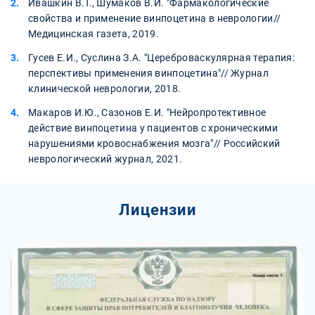
Ивашкин В.Т., Шумаков В.И. "Фармакологические
свойства и применение винпоцетина в неврологии//
Медицинская газета, 2019.
Гусев Е.И., Суслина З.А. "Цереброваскулярная терапия:
перспективы применения винпоцетина"// Журнал
клинической неврологии, 2018.
Макаров И.Ю., Сазонов Е.И. "Нейропротективное
действие винпоцетина у пациентов с хроническими
нарушениями кровоснабжения мозга"// Российский
неврологический журнал, 2021.
Лицензии