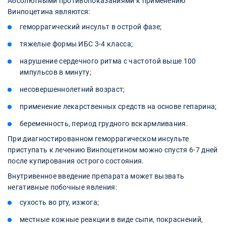
Абсолютными противопоказаниями к применению
Винпоцетина являются:
геморрагический инсульт в острой фазе;
тяжелые формы ИБС 3-4 класса;
нарушение сердечного ритма с частотой выше 100
импульсов в минуту;
несовершеннолетний возраст;
применение лекарственных средств на основе гепарина;
беременность, период грудного вскармливания.
При диагностированном геморрагическом инсульте
приступать к лечению Винпоцетином можно спустя 6-7 дней
после купирования острого состояния.
Внутривенное введение препарата может вызвать
негативные побочные явления:
сухость во рту, изжога;
местные кожные реакции в виде сыпи, покраснений,