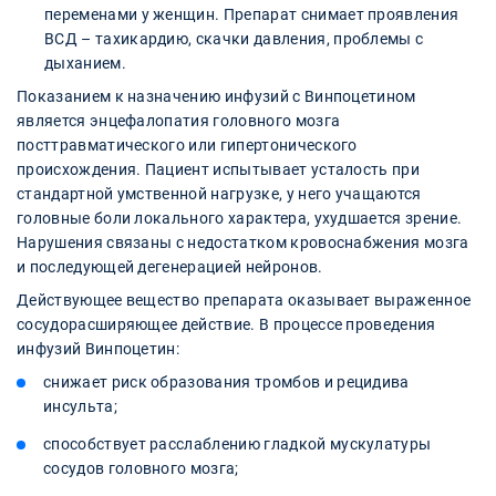
переменами у женщин. Препарат снимает проявления
ВСД – тахикардию, скачки давления, проблемы с
дыханием.
Показанием к назначению инфузий с Винпоцетином
является энцефалопатия головного мозга
посттравматического или гипертонического
происхождения. Пациент испытывает усталость при
стандартной умственной нагрузке, у него учащаются
головные боли локального характера, ухудшается зрение.
Нарушения связаны с недостатком кровоснабжения мозга
и последующей дегенерацией нейронов.
Действующее вещество препарата оказывает выраженное
сосудорасширяющее действие. В процессе проведения
инфузий Винпоцетин:
снижает риск образования тромбов и рецидива
инсульта;
способствует расслаблению гладкой мускулатуры
сосудов головного мозга;