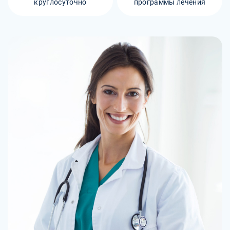
круглосуточно
программы лечения