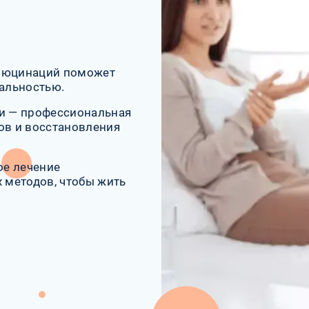
ллюцинаций поможет
еальностью.
ми — профессиональная
в и восстановления
ое лечение
 методов, чтобы жить