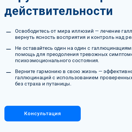
действительности
Освободитесь от мира иллюзий — лечение га
вернуть ясность восприятия и контроль над р
Не оставайтесь один на один с галлюцинация
помощь для преодоления тревожных симптомо
психоэмоционального состояния.
Верните гармонию в свою жизнь — эффективн
галлюцинаций с использованием проверенных
без страха и путаницы.
Консультация