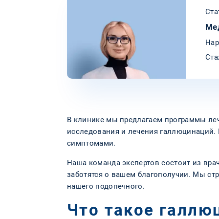
Ста
Ме
Нар
Ста
В клинике мы предлагаем программы леч
исследования и лечения галлюцинаций.
симптомами.
Наша команда экспертов состоит из вра
заботятся о вашем благополучии. Мы ст
нашего подопечного.
Что такое галлю