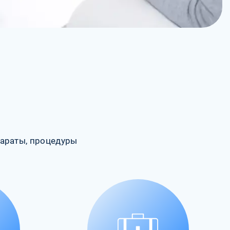
араты, процедуры