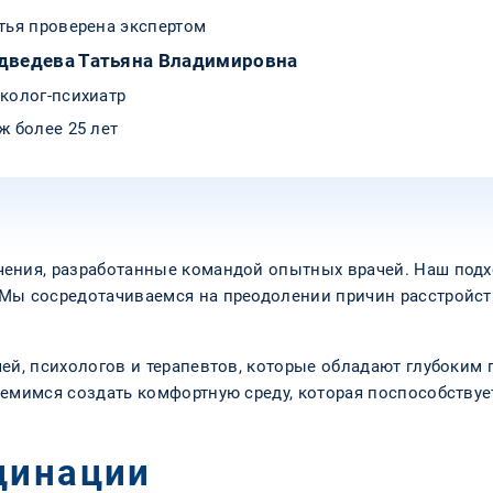
тья проверена экспертом
дведева Татьяна Владимировна
колог-психиатр
ж более 25 лет
ения, разработанные командой опытных врачей. Наш подх
 Мы сосредотачиваемся на преодолении причин расстройст
чей, психологов и терапевтов, которые обладают глубоки
ремимся создать комфортную среду, которая поспособств
цинации