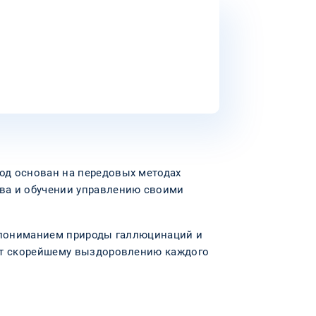
од основан на передовых методах
ва и обучении управлению своими
м пониманием природы галлюцинаций и
ует скорейшему выздоровлению каждого