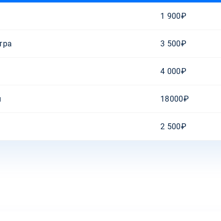
1 900₽
тра
3 500₽
4 000₽
и
18000₽
2 500₽