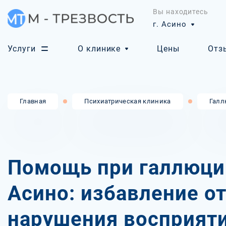
Вы находитесь
г. Асино
Услуги
О клинике
Цены
Отз
Главная
Психиатрическая клиника
Галл
Помощь при галлюци
Асино: избавление о
нарушения восприят