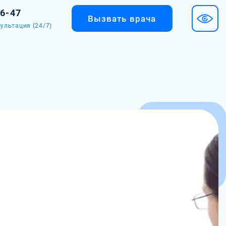
36-47
Вызвать врача
ультация (24/7)