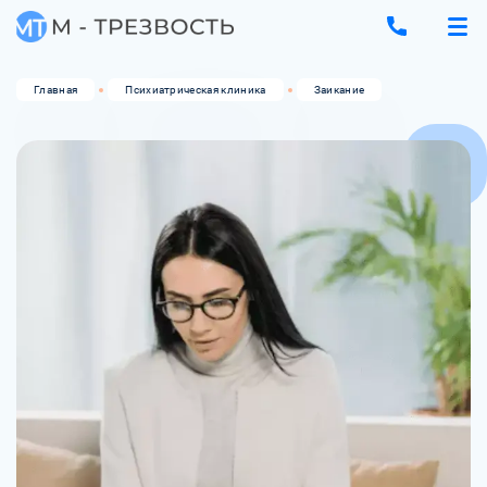
Главная
Психиатрическая клиника
Заикание