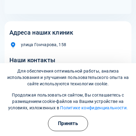
Адреса наших клиник
улица Гончарова, 158
Наши контакты
Для обеспечения оптимальной работы, анализа
8 800 302-36-47
использования и улучшения пользовательского опыта на
сайте используются технологии cookie.
asino@narkopremium.ru
Продолжая пользоваться сайтом, Вы соглашаетесь с
размещением cookie-файлов на Вашем устройстве на
условиях, изложенных в
Политике конфиденциальности.
Записаться на прием
Принять