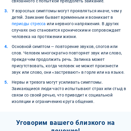
связанного с попыткой преодолеть заикание.
У взрослых симптомы могут проявляться иначе, чем у
детей. Заикание бывает временным и возникает в
периоды стресса
или нервного напряжения. В других
случаях оно становится хроническим и сопровождает
человека на протяжении жизни.
Основной симптом — повторение звуков, слогов или
слов. Человек многократно повторяет звук или слово,
прежде чем продолжить речь. Запинка может
присутствовать, когда человек не может произнести
звук или слово, они «застревают» в горле или на языке.
Нервы и тревога могут усиливать симптомы.
Заикающиеся люди часто испытывают страх или стыд в
связи со своей речью, что приводит к социальной
изоляции и ограничению круга общения.
Уговорим вашего близкого на
лечение!