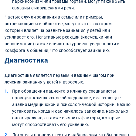
паркинсонизм или травмы гортани, могут также быть
связаны с нарушениями речи.
Частые случаи заикания в семье или примеры,
встречающиеся в обществе, могут стать фактором,
который влияет на развитие заикания у детей или
усиливает его. Негативные реакции (насмешки или
непонимание) также влияют на уровень уверенности и
комфорта в общении, что способствует заиканию.
Диагностика
Диагностика является первым и важным шагом при
лечении заикания у детей и взрослых.
При обращении пациента в клинику специалисты
проводят комплексное обследование, включающее
анализ медицинской и психологической истории. Важно
установить, когда и как началось заикание, насколько
оно выражено, а также выявить факторы, которые
могут способствовать его усилению.
Логопеды проводят тесты и наблюдения, чтобы оценить