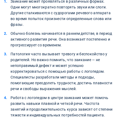
Заикание может проявляться в различных формах.
Одни могут многократно повторять звуки или слоги.
Другие сталкиваются с судорогами речевого аппарата
во время попыток произнести определенные слова или
фразы.
Обычно болезнь начинается в раннем детстве, в период
активного развития речи. Она возникает постепенно и
прогрессирует со временем.
Патология часто вызывает тревогу и беспокойство у
родителей. Но важно помнить, что заикание — не
непоправимый дефект и может успешно
корректироваться с помощью работы с логопедом.
Специалисты разработали методы и подходы,
помогающие преодолеть трудности, достичь плавности
речи и свободы выражения мыслей.
Работа с логопедом в центре заикания может помочь
развить навыки плавной и четкой речи. Частота
занятий и продолжительность курса зависят от степени
тяжести и индивидуальных потребностей пациента.