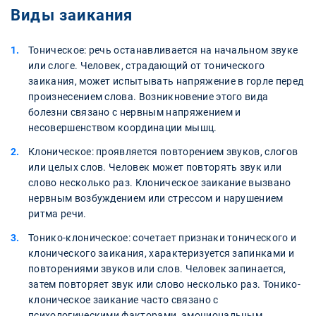
Виды заикания
Тоническое: речь останавливается на начальном звуке
или слоге. Человек, страдающий от тонического
заикания, может испытывать напряжение в горле перед
произнесением слова. Возникновение этого вида
болезни связано с нервным напряжением и
несовершенством координации мышц.
Клоническое: проявляется повторением звуков, слогов
или целых слов. Человек может повторять звук или
слово несколько раз. Клоническое заикание вызвано
нервным возбуждением или стрессом и нарушением
ритма речи.
Тонико-клоническое: сочетает признаки тонического и
клонического заикания, характеризуется запинками и
повторениями звуков или слов. Человек запинается,
затем повторяет звук или слово несколько раз. Тонико-
клоническое заикание часто связано с
психологическими факторами, эмоциональным