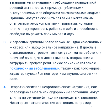
вызванными ситуациями, требующими повышенной
речевой активности, к примеру, публичными
выступлениями или общением с незнакомыми людьми.
Причины могут также быть связаны с негативным
опытом или эмоциональными травмами, которые
влияют на уверенность ребенка в себе и способность
свободно выражать свои мысли и идеи.
У взрослых причины более сложные. Одна из основных
— стресс или эмоциональное напряжение. Взрослые
сталкиваются с тревожными ситуациями на работе или
в личной жизни, что может вызвать напряжение и
затруднить процесс речи. Также заикание связано с
психическими заболеваниями
, такими как логоневроз,
характеризующийся повторением звуков, слогов или
слов.
Невротические или неврологические нарушения, как
повреждение мозга или судорожные состояния, могут
влиять на речевые функции и приводить к заиканию.
Некоторые патологические состояния, например,