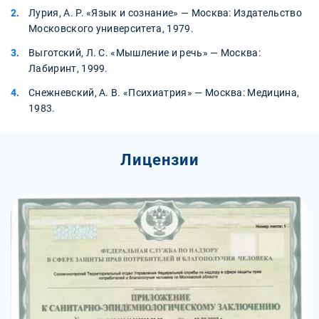
Лурия, А. Р. «Язык и сознание» — Москва: Издательство
Московского университета, 1979.
Выготский, Л. С. «Мышление и речь» — Москва:
Лабиринт, 1999.
Снежневский, А. В. «Психиатрия» — Москва: Медицина,
1983.
Лицензии