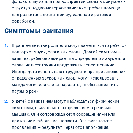
фонового шума или при восприятии сложных звуковых
структур. Аудио-моторное заикание требует помощи
для развития адекватной аудиальной и речевой
обработки.
Симптомы заикания
В раннем детстве родители могут заметить, что ребенок
повторяет звуки, слоги или слова. Другой симптом —
запинка: ребенок замирает на определенном звуке или
слове, не в состоянии продолжить повествование.
Иногда дети испытывают трудности при произношении
определенных звуков или слов, могут использовать
междометия или слова-паразиты, чтобы заполнить
паузы в речи.
У детей с заиканием могут наблюдаться физические
симптомы, связанные с напряжением в речевых
мышцах. Они сопровождаются сокращениями или
дрожанием губ, языка, челюсти. Эти физические
проявления — результат нервного напряжения,