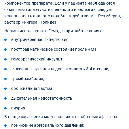
компонентов препарата. Если у пациента наблюдаются
симптомы гиперчувствительности и аллергии, следует
использовать аналог с подобным действием – Реамберин,
раствор Рингера, Полидез.
Нельзя использовать Гемодез при заболеваниях:
внутричерепная гипертензия;
посттравматическое состояние после ЧМТ;
геморрагический инсульт;
тяжелая сердечная недостаточность 3-4 степени;
тромбоэмболия;
бронхиальная астма;
дыхательная недостаточность;
анурия.
В процессе лечения могут возникать побочные эффекты:
понижение артериального давления;