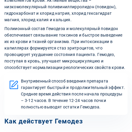
компонентов крови. Активные вещества –
низкомолекулярный поливинилпирролидон (повидон),
гидрокарбонат и хлорид натрия, хлорид гексагидрат
магния, хлорид калия и кальция.
Полиионный состав Гемодеза и молекулярный повидон
обеспечивает связывание токсинов и быстрое выведение
их из крови и тканей организма. При интоксикации в
капиллярах формируется стаз эритроцитов, что
провоцирует ухудшение состояния пациента. Гемодез,
поступая в кровь, улучшает микроциркуляцию и
способствует нормализации реологических свойств крови.
Внутривенный способ введения препарата
гарантирует быстрый и продолжительный эффект.
Среднее время действия после начала процедуры
– 3-12 часов. В течение 12-24 часов почки
полностью выводят остатки Гемодеза.
Как действует Гемодез