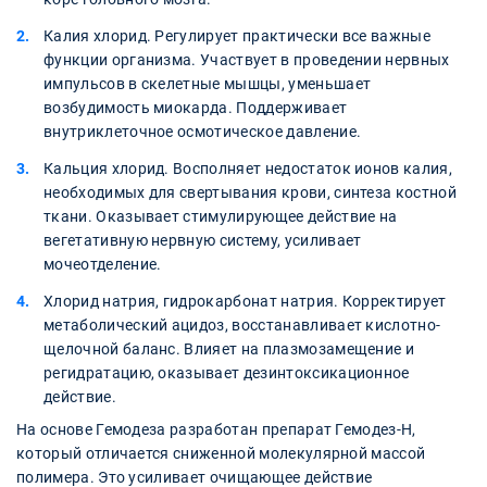
Калия хлорид. Регулирует практически все важные
функции организма. Участвует в проведении нервных
импульсов в скелетные мышцы, уменьшает
возбудимость миокарда. Поддерживает
внутриклеточное осмотическое давление.
Кальция хлорид. Восполняет недостаток ионов калия,
необходимых для свертывания крови, синтеза костной
ткани. Оказывает стимулирующее действие на
вегетативную нервную систему, усиливает
мочеотделение.
Хлорид натрия, гидрокарбонат натрия. Корректирует
метаболический ацидоз, восстанавливает кислотно-
щелочной баланс. Влияет на плазмозамещение и
регидратацию, оказывает дезинтоксикационное
действие.
На основе Гемодеза разработан препарат Гемодез-Н,
который отличается сниженной молекулярной массой
полимера. Это усиливает очищающее действие