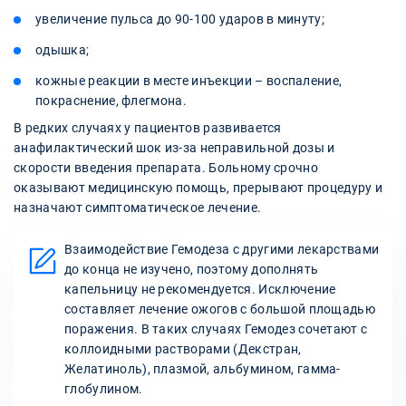
увеличение пульса до 90-100 ударов в минуту;
одышка;
кожные реакции в месте инъекции – воспаление,
покраснение, флегмона.
В редких случаях у пациентов развивается
анафилактический шок из-за неправильной дозы и
скорости введения препарата. Больному срочно
оказывают медицинскую помощь, прерывают процедуру и
назначают симптоматическое лечение.
Взаимодействие Гемодеза с другими лекарствами
до конца не изучено, поэтому дополнять
капельницу не рекомендуется. Исключение
составляет лечение ожогов с большой площадью
поражения. В таких случаях Гемодез сочетают с
коллоидными растворами (Декстран,
Желатиноль), плазмой, альбумином, гамма-
глобулином.