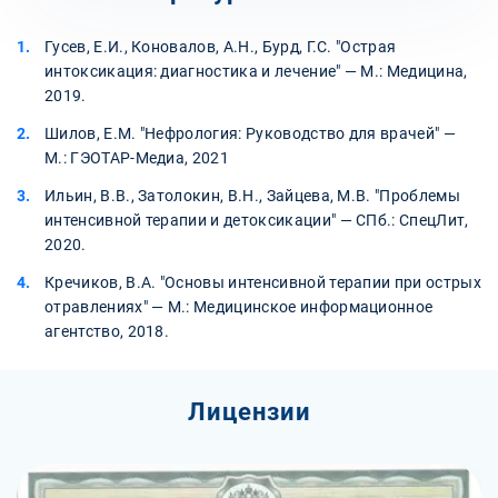
Гусев, Е.И., Коновалов, А.Н., Бурд, Г.С. "Острая
интоксикация: диагностика и лечение" — М.: Медицина,
2019.
Шилов, Е.М. "Нефрология: Руководство для врачей" —
М.: ГЭОТАР-Медиа, 2021
Ильин, В.В., Затолокин, В.Н., Зайцева, М.В. "Проблемы
интенсивной терапии и детоксикации" — СПб.: СпецЛит,
2020.
Кречиков, В.А. "Основы интенсивной терапии при острых
отравлениях" — М.: Медицинское информационное
агентство, 2018.
Лицензии