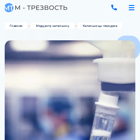
Главная
Медцентр капельниц
Капельницы гемодеза