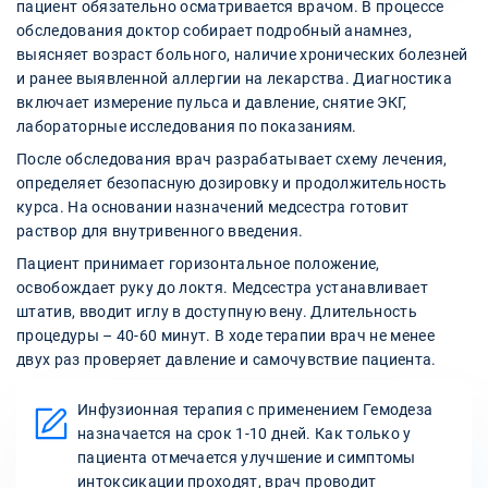
пациент обязательно осматривается врачом. В процессе
обследования доктор собирает подробный анамнез,
выясняет возраст больного, наличие хронических болезней
и ранее выявленной аллергии на лекарства. Диагностика
включает измерение пульса и давление, снятие ЭКГ,
лабораторные исследования по показаниям.
После обследования врач разрабатывает схему лечения,
определяет безопасную дозировку и продолжительность
курса. На основании назначений медсестра готовит
раствор для внутривенного введения.
Пациент принимает горизонтальное положение,
освобождает руку до локтя. Медсестра устанавливает
штатив, вводит иглу в доступную вену. Длительность
процедуры – 40-60 минут. В ходе терапии врач не менее
двух раз проверяет давление и самочувствие пациента.
Инфузионная терапия с применением Гемодеза
назначается на срок 1-10 дней. Как только у
пациента отмечается улучшение и симптомы
интоксикации проходят, врач проводит